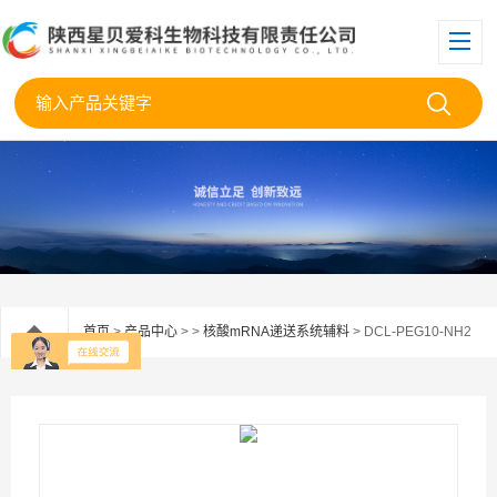
首页
>
产品中心
> >
核酸mRNA递送系统辅料
> DCL-PEG10-NH2