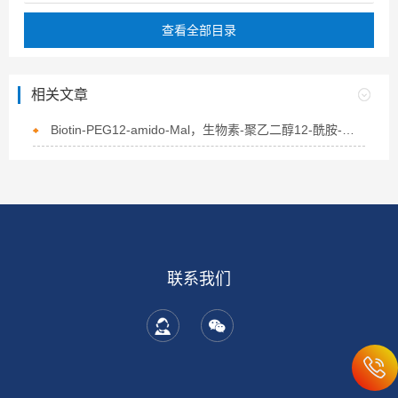
查看全部目录
相关文章
Biotin-PEG12-amido-Mal，生物素-聚乙二醇12-酰胺-马来酰亚胺的概述
联系我们