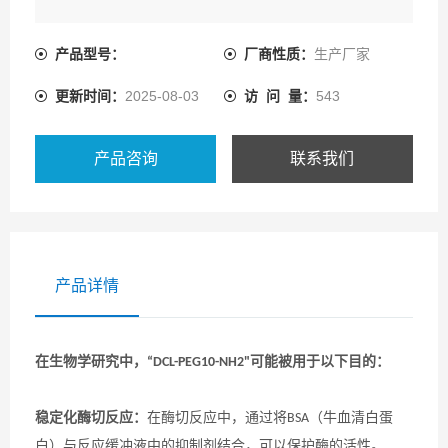
产品型号：
厂商性质：
生产厂家
更新时间：
2025-08-03
访 问 量：
543
产品咨询
联系我们
产品详情
在生物学研究中，
可能被用于以下目的：
“
DCL-PEG10-NH2
"
稳定化酶切反应：
在酶切反应中，通过将
（牛血清白蛋
BSA
白）与反应缓冲液中的抑制剂结合，可以保护酶的活性。