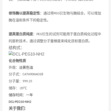
修饰酶以提高稳定性
：通过将
衍生物与酶结合，可以增加
PEG
酶在温和条件下的稳定性。
提高蛋白质纯度
：
衍生的试剂可能用于蛋白质纯化过程中
PEG
的层析技术，通过调整分子量梯度来纯化目标蛋白质。
结构式：
化合物性质
外观：
淡黄色油
分子式：
C47H90N4O18
分子量：
999.25
储存：
℃
-20
储存时间：一年
DCL-PEG10-NH2
关于我们: