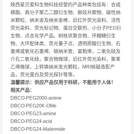
陕西星贝爱科生物科技经营的产品种类包括有：合成
磷脂、高分子聚乙二醇衍生物、嵌段共聚物、磁性纳
米颗粒、纳米金及纳米金棒、近红外荧光染料、活性
荧光染料、荧光标记物、蛋白交联剂、小分子PEG衍
生物、点击化学产品、树枝状聚合物、环糊精衍生
物、大环配体类、荧光量子点、透明质酸衍生物、石
墨烯或氧化石墨烯、碳纳米管、富勒烯，二氧化硅及
介孔二氧化硅，聚合物微球，近红外荧光染料，聚苯
乙烯微球，上转换纳米发光颗粒，MRI核磁造影产
品，荧光蛋白及荧光探针等等。
温馨提示：供应产品仅用于科研，不能用于人体！
相关产品：
DBCO-PEG2000-amine
DBCO-PEG20K-OMe
DBCO-PEG23-amine
DBCO-PEG24-acid
DBCO-PEG24-Maleimide