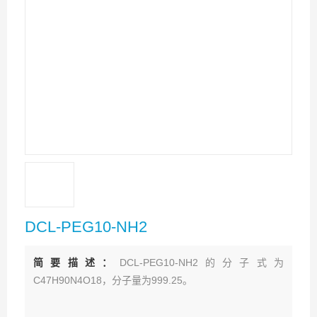
DCL-PEG10-NH2
简要描述：
DCL-PEG10-NH2的分子式为
C47H90N4O18，分子量为999.25。