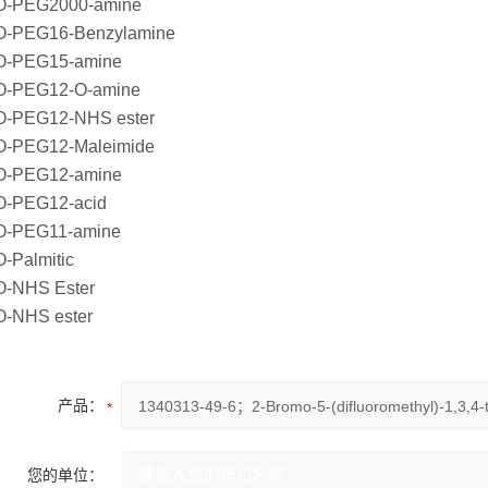
-PEG2000-amine
-PEG16-Benzylamine
-PEG15-amine
-PEG12-O-amine
-PEG12-NHS ester
-PEG12-Maleimide
-PEG12-amine
-PEG12-acid
-PEG11-amine
-Palmitic
-NHS Ester
-NHS ester
产品：
您的单位：