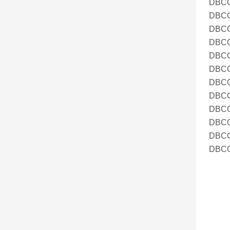
DBCO
DBCO
DBCO
DBCO
DBCO
DBCO
DBCO
DBCO
DBCO
DBCO
DBCO
DBCO