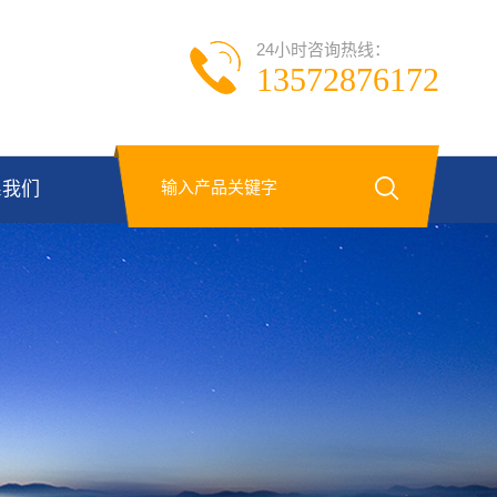
24小时咨询热线：
13572876172
系我们