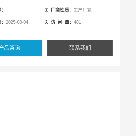
号：
厂商性质：
生产厂家
间：
2025-08-04
访 问 量：
481
产品咨询
联系我们