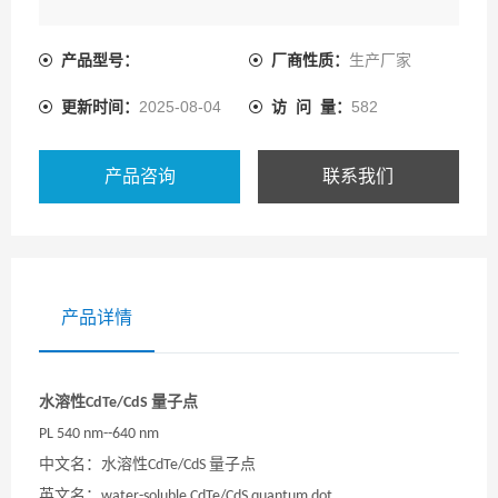
产品型号：
厂商性质：
生产厂家
更新时间：
2025-08-04
访 问 量：
582
产品咨询
联系我们
产品详情
水溶性
量子点
CdTe/CdS
PL 540 nm--640 nm
中文名：
水溶性
量子点
CdTe/CdS
英文名：
water-soluble CdTe/CdS quantum dot