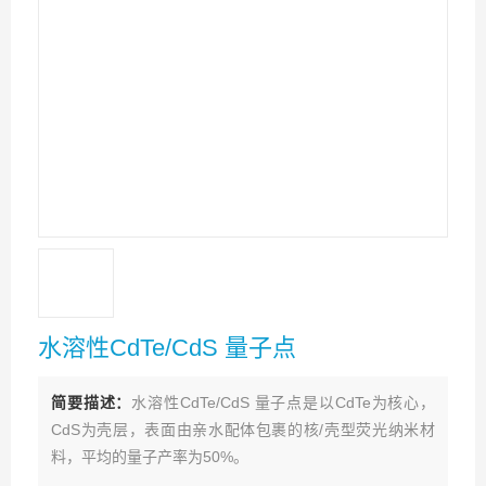
水溶性CdTe/CdS 量子点
简要描述：
水溶性CdTe/CdS 量子点是以CdTe为核心，
CdS为壳层，表面由亲水配体包裹的核/壳型荧光纳米材
料，平均的量子产率为50%。