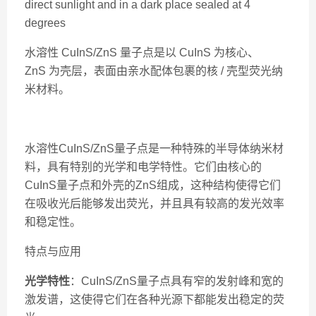
direct sunlight and in a dark place sealed at 4
degrees
水溶性 CuInS/ZnS 量子点是以 CuInS 为核心、
ZnS 为壳层，表面由亲水配体包裹的核 / 壳型荧光纳
米材料。
水溶性CuInS/ZnS量子点是一种特殊的半导体纳米材
料，具有特别的光学和电学特性。它们由核心的
CuInS量子点和外壳的ZnS组成，这种结构使得它们
在吸收光后能够发出荧光，并且具有较高的发光效率
和稳定性。
特点与应用
光学特性
：CuInS/ZnS量子点具有窄的发射峰和宽的
激发谱，这使得它们在各种光源下都能发出稳定的荧