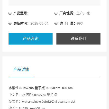
产品型号：
厂商性质：
生产厂家
更新时间：
2025-08-04
访 问 量：
993
产品咨询
联系我们
产品详情
水溶性
量子点
CuInS/ZnS
PL 550 nm--800 nm
中文名：
水溶性
量子点
CuInS/ZnS
英文名：
water-soluble CuInS2/ZnS quantum dot
波长：
PL 550 nm--800 nm