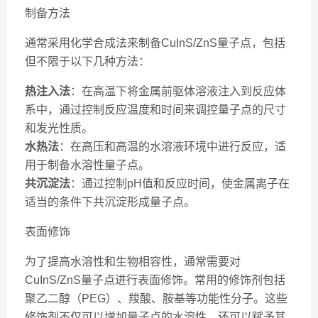
制备方法
通常采用化学合成法来制备CuInS/ZnS量子点，包括
但不限于以下几种方法：
热注入法
：在高温下将金属前驱体溶液注入到反应体
系中，通过控制反应温度和时间来调控量子点的尺寸
和发光性质。
水热法
：在高压和高温的水溶液环境中进行反应，适
用于制备水溶性量子点。
共沉淀法
：通过控制pH值和反应时间，使金属离子在
适当的条件下共沉淀形成量子点。
表面修饰
为了提高水溶性和生物相容性，通常需要对
CuInS/ZnS量子点进行表面修饰。常用的修饰剂包括
聚乙二醇（PEG）、羧酸、胺基等功能性分子。这些
修饰剂不仅可以增加量子点的水溶性，还可以赋予其