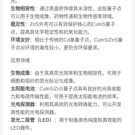
光。
生物相容性
：通过表面修饰使其水溶性，这些量子点
可以用于生物成像、药物传递和生物传感等领域。
稳定性
：ZnS外壳可以有效保护核心的CuInS量子
点，提高其化学稳定性和抗氧化能力。
环境友好
：相比于传统的Cd基量子点，CuInS/ZnS量
子点对环境的毒性较小，更符合环保要求。
应用领域
生物成像
：由于其高荧光效率和生物相容性，可用于
细胞和组织的荧光标记与成像。
太阳能电池
：CuInS/ZnS量子点具有良好的光吸收能
力和电荷传输性能，可用于提高太阳能电池的效率。
光电探测器
：利用其高效的光电转换能力，可以开发
高性能的光电探测器。
发光二极管（LED）
：用于制备高色纯度和高效能的
LED器件。