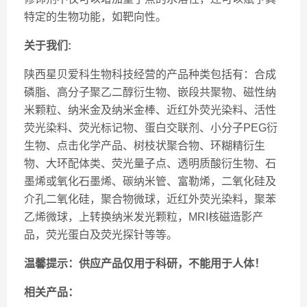
特定的生物功能，如靶向性。
关于我们:
陕西星贝爱科生物科技经营的产品种类包括有：合成
磷脂、高分子聚乙二醇衍生物、嵌段共聚物、磁性纳
米颗粒、纳米金及纳米金棒、近红外荧光染料、活性
荧光染料、荧光标记物、蛋白交联剂、小分子PEG衍
生物、点击化学产品、树枝状聚合物、环糊精衍生
物、大环配体类、荧光量子点、透明质酸衍生物、石
墨烯或氧化石墨烯、碳纳米管、富勒烯，二氧化硅及
介孔二氧化硅，聚合物微球，近红外荧光染料，聚苯
乙烯微球，上转换纳米发光颗粒，MRI核磁造影产
品，荧光蛋白及荧光探针等等。
温馨提示：供应产品仅用于科研，不能用于人体！
相关产品：