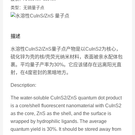
类型：
无镉量子点
描述
水溶性CuInS2/ZnS量子点产物是以CuInS2为核心，
硫化锌为壳的核/壳荧光纳米材料，表面被亲水配体包
裹。平均量子产率为30%。它应该储存在远离阳光直
射，在4度密封的黑暗地方。
Description:
The water-soluble CuInS2/ZnS quantum dot product
is a core/shell fluorescent nanomaterial with CuInS2
as the core, ZnS as the shell, and the surface is
wrapped by hydrophilic ligands. The average
quantum yield is 30%. It should be stored away from