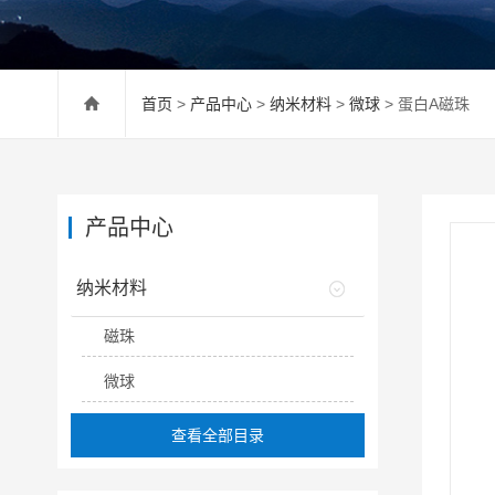
首页
>
产品中心
>
纳米材料
>
微球
> 蛋白A磁珠
产品中心
纳米材料
磁珠
微球
查看全部目录