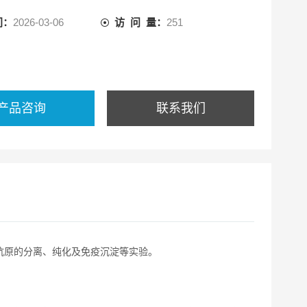
间：
2026-03-06
访 问 量：
251
产品咨询
联系我们
抗原的分离、纯化及免疫沉淀等实验。