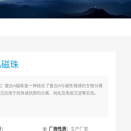
A磁珠
述：
蛋白A磁珠是一种结合了蛋白A与磁性微球的生物分离
泛应用于抗体或抗原的分离、纯化及免疫沉淀等实验。
号：
厂商性质：
生产厂家