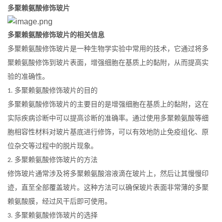
多聚赖氨酸修饰玻片
多聚赖氨酸修饰玻片的相关信息
多聚赖氨酸修饰玻片是一种生物学实验中常用的技术，它通过将多
聚赖氨酸修饰到玻片表面，增强细胞在基质上的黏附，从而提高实
验的准确性。
多聚赖氨酸修饰玻片的目的
1.
多聚赖氨酸修饰玻片的主要目的是增强细胞在基质上的黏附，这在
实际疾病诊断中可以提高诊断的准确率。通过使用多聚赖氨酸等细
胞相容性材料对玻片基底进行修饰，可以有效地防止免疫组化、原
位杂交等过程中的脱片现象。
多聚赖氨酸修饰玻片的方法
2.
修饰玻片通常涉及将多聚赖氨酸溶液滴在玻片上，然后让其慢慢印
迹，直至全部覆盖玻片。这种方法可以确保玻片表面非常薄的多聚
赖氨酸膜，经过风干后即可使用。
多聚赖氨酸修饰玻片的选择
3.