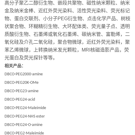
高分子聚乙二醇衍生物、嵌段共聚物、磁性纳米颗粒、纳米
金及纳米金棒、近红外荧光染料、活性荧光染料、荧光标记
物、蛋白交联剂、小分子PEG衍生物、点击化学产品、树枝
状聚合物、环糊精衍生物、大环配体类、荧光量子点、透明
质酸衍生物、石墨烯或氧化石墨烯、碳纳米管、富勒烯，二
氧化硅及介孔二氧化硅，聚合物微球，近红外荧光染料，聚
苯乙烯微球，上转换纳米发光颗粒，MRI核磁造影产品，荧
光蛋白及荧光探针等等。
相关产品：
DBCO-PEG2000-amine
DBCO-PEG20K-OMe
DBCO-PEG23-amine
DBCO-PEG24-acid
DBCO-PEG24-Maleimide
DBCO-PEG24-NHS ester
DBCO-PEG24-O-amine
DBCO-PEG2-Maleimide