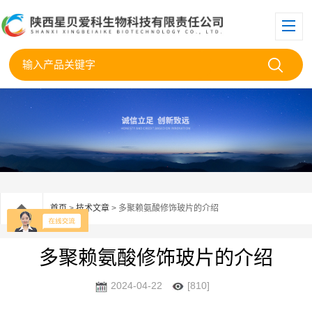
首页
>
技术文章
> 多聚赖氨酸修饰玻片的介绍
多聚赖氨酸修饰玻片的介绍
2024-04-22
[810]