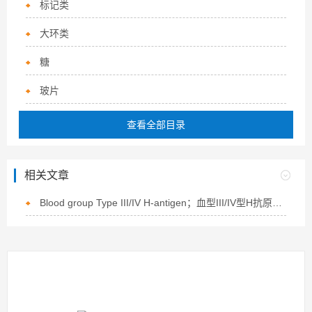
标记类
大环类
糖
玻片
查看全部目录
相关文章
Blood group Type III/IV H-antigen；血型III/IV型H抗原的描述