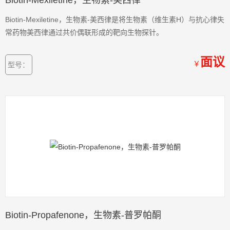
Biotin-Mexiletine，生物素-美西律
Biotin-Mexiletine，生物素-美西律是将生物素（维生素H）与抗心律失
常药物美西律通过共价偶联形成的靶向生物探针。
面议
￥
型号：
Biotin-Propafenone，生物素-普罗帕酮