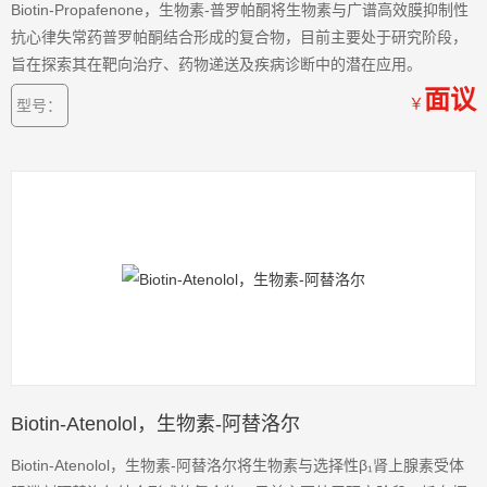
Biotin-Propafenone，生物素-普罗帕酮将生物素与广谱高效膜抑制性
抗心律失常药普罗帕酮结合形成的复合物，目前主要处于研究阶段，
旨在探索其在靶向治疗、药物递送及疾病诊断中的潜在应用。
面议
￥
型号：
Biotin-Atenolol，生物素-阿替洛尔
Biotin-Atenolol，生物素-阿替洛尔将生物素与选择性β₁肾上腺素受体