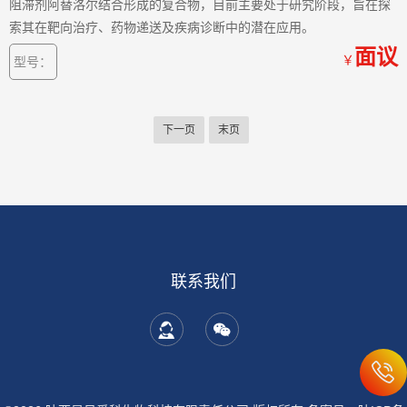
阻滞剂阿替洛尔结合形成的复合物，目前主要处于研究阶段，旨在探
索其在靶向治疗、药物递送及疾病诊断中的潜在应用。
面议
￥
型号：
下一页
末页
联系我们