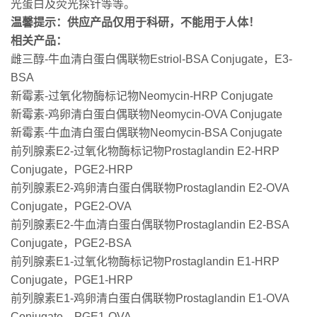
光蛋白及荧光探针等等。
温馨提示：供应产品仅用于科研，不能用于人体！
相关产品：
雌三醇-牛血清白蛋白偶联物
Estriol-BSA Conjugate，E3-
BSA
新霉素-过氧化物酶标记物
Neomycin-HRP Conjugate
新霉素-鸡卵清白蛋白偶联物
Neomycin-OVA Conjugate
新霉素-牛血清白蛋白偶联物
Neomycin-BSA Conjugate
前列腺素E2-过氧化物酶标记物
Prostaglandin E2-HRP
Conjugate，PGE2-HRP
前列腺素E2-鸡卵清白蛋白偶联物
Prostaglandin E2-OVA
Conjugate，PGE2-OVA
前列腺素E2-牛血清白蛋白偶联物
Prostaglandin E2-BSA
Conjugate，PGE2-BSA
前列腺素E1-过氧化物酶标记物
Prostaglandin E1-HRP
Conjugate，PGE1-HRP
前列腺素E1-鸡卵清白蛋白偶联物
Prostaglandin E1-OVA
Conjugate，PGE1-OVA