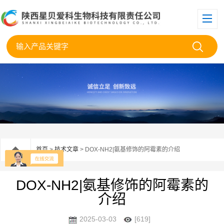
首页
>
技术文章
> DOX-NH2|氨基修饰的阿霉素的介绍
DOX-NH2|氨基修饰的阿霉素的
介绍
2025-03-03
[619]