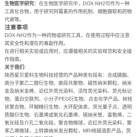
生物医学研究
：在生物医学研究中，DOX-NH2可作为一种
工具化合物，用于研究阿霉素的作用机制、细胞摄取和药物
代谢等。
注意事项
DOX-NH2作为一种药物或研究工具，在使用过程中应注意
其安全性和潜在的毒副作用。
在进行相关实验或应用时，应遵循相关的实验规范和安全操
作指南。
关于我们
:
陕西星贝爱科生物科技经营的产品种类包括有：合成磷脂、
高分子聚乙二醇衍生物、嵌段共聚物、磁性纳米颗粒、纳米
金及纳米金棒、近红外荧光染料、活性荧光染料、荧光标记
物、蛋白交联剂、小分子PEG衍生物、点击化学产品、树枝
状聚合物、环糊精衍生物、大环配体类、荧光量子点、透明
质酸衍生物、石墨烯或氧化石墨烯、碳纳米管、富勒烯，二
氧化硅及介孔二氧化硅，聚合物微球，近红外荧光染料，聚
苯乙烯微球，上转换纳米发光颗粒，MRI核磁造影产品，荧