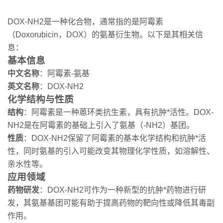
DOX-NH2是一种化合物，通常指的是阿霉素
（Doxorubicin，DOX）的氨基衍生物。以下是其相关信
息：
基本信息
中文名称
：阿霉素-氨基
英文名称
：DOX-NH2
化学结构与性质
结构
：阿霉素是一种蒽环类抗生素，具有抗肿*活性。DOX-
NH2是在阿霉素的基础上引入了氨基（-NH2）基团。
性质
：DOX-NH2保留了阿霉素的基本化学结构和抗肿*活
性，同时氨基的引入可能改变其物理化学性质，如溶解性、
亲水性等。
应用领域
药物研发
：DOX-NH2可作为一种新型的抗肿*药物进行研
发，其氨基基团可能有助于提高药物的靶向性或降低其毒副
作用。