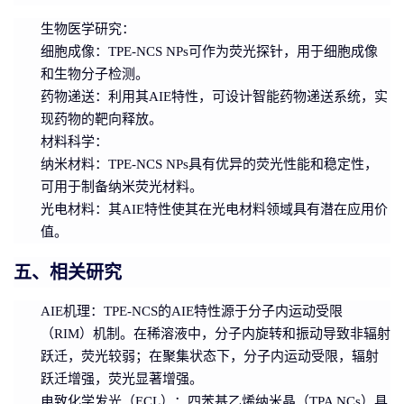
生物医学研究
：
细胞成像
：TPE-NCS NPs可作为荧光探针，用于细胞成像
和生物分子检测。
药物递送
：利用其AIE特性，可设计智能药物递送系统，实
现药物的靶向释放。
材料科学
：
纳米材料
：TPE-NCS NPs具有优异的荧光性能和稳定性，
可用于制备纳米荧光材料。
光电材料
：其AIE特性使其在光电材料领域具有潜在应用价
值。
五、相关研究
AIE机理
：TPE-NCS的AIE特性源于分子内运动受限
（RIM）机制。在稀溶液中，分子内旋转和振动导致非辐射
跃迁，荧光较弱；在聚集状态下，分子内运动受限，辐射
跃迁增强，荧光显著增强。
电致化学发光（ECL）
：四苯基乙烯纳米晶（TPA NCs）具