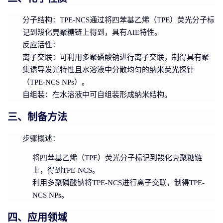
分子结构
：TPE-NCS通过将四苯基乙烯（TPE）荧光分子标
记到羧化壳聚糖链上得到，具有AIE特性。
反应活性
：
离子交联
：可利用多聚磷酸钠进行离子交联，制得具有聚
集诱导发光特性且水溶液中分散均匀的纳米荧光探针
（TPE-NCS NPs）。
自组装
：在水溶液中可自组装形成纳米结构。
三、制备方法
步骤概述
：
将四苯基乙烯（TPE）荧光分子标记到羧化壳聚糖链
上，得到TPE-NCS。
利用多聚磷酸钠将TPE-NCS进行离子交联，制得TPE-
NCS NPs。
四、应用领域