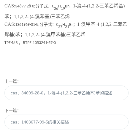
CAS:
1-
溴
-4-(1,2,2-三苯乙烯基)
分子式：
，
34699-28-0
;
C
H
Br
26
19
苯；1,1,2,2- (4-溴苯基)三苯乙烯
CAS:
1-
溴甲基
-4-(1,2,2-三苯乙
分子式：
；
1361969-01-8
;
C
H
Br
27
21
烯基)苯；1,1,2,2- (4-溴甲苯基)三苯乙烯
，
TPE-MB
BTPE,
1053241-67-0
上一篇：
cas：34699-28-0，1-溴-4-(1,2,2-三苯乙烯基)苯的描述
下一篇：
cas：1403677-99-5的相关描述