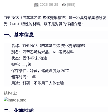
2025-06-29
[558]
TPE-NCS（四苯基乙烯-羧化壳聚糖链）
是一种具有聚集诱导发
光（AIE）特性的材料，以下是对其的详细介绍：
一、基本信息
名称
：TPE-NCS（四苯基乙烯-羧化壳聚糖链）
别名
：四苯乙烯纳米晶、AIE发光材料
状态
：固体/粉末/溶液
规格
：mg级
保存条件
：冷藏，储藏温度为-20℃
储存时间
：1年
用途
：科研，不能用于人体实验
结构式：
二、化学性质