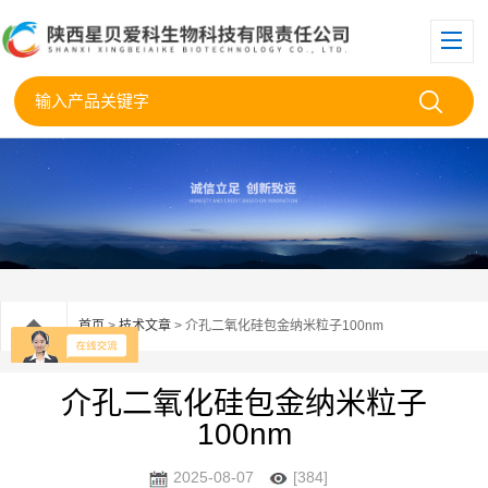
首页
>
技术文章
> 介孔二氧化硅包金纳米粒子100nm
介孔二氧化硅包金纳米粒子
100nm
2025-08-07
[384]