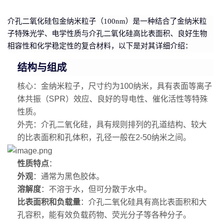
介孔二氧化硅包金纳米粒子（100nm）是一种结合了金纳米粒
子特殊光学、电学性质与介孔二氧化硅高比表面积、良好生物
相容性和化学稳定性的复合材料
，以下是对其详细介绍：
结构与组成
核心
：金纳米粒子，尺寸约为100纳米，具有表面等离子
体共振（SPR）效应、良好的导电性、催化活性等特殊
性质。
外壳
：介孔二氧化硅，具有规则排列的孔道结构、较大
的比表面积和孔体积，孔径一般在2-50纳米之间。
性质特点
：
外观
：通常为黑色胶体。
溶解度
：不溶于水，但可分散于水中。
比表面积和负载量
：介孔二氧化硅具有高比表面积和大
孔容积，能有效负载药物、荧光分子等各种分子。