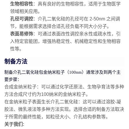
生物相容性
：具有良好的生物相容性，适用于生物医学
领域相关应用。
孔径可调控
：介孔二氧化硅的孔径可在 2-50nm 之间调
节，能根据需求选择合适孔径负载不同大小分子。
表面易修饰
：可通过表面改性调控亲水性或疏水性，引
入特定官能团，增强热稳定性、机械稳定性和生物相容
性等。
制备方法
制备介孔二氧化硅包金纳米粒子（100nm）通常涉及到两个主
要步骤：
合成金纳米粒子
：可以通过化学还原法、生物孕育法等多种
方法合成尺寸约为100纳米的金纳米粒子。
在金纳米粒子表面生长介孔二氧化硅
：这可以通过溶胶-凝
胶法、微乳液法等多种方法实现。选择合适的制备方法取决
于所需的最终性能，如粒径大小、介孔结构参数等。
关于我们: