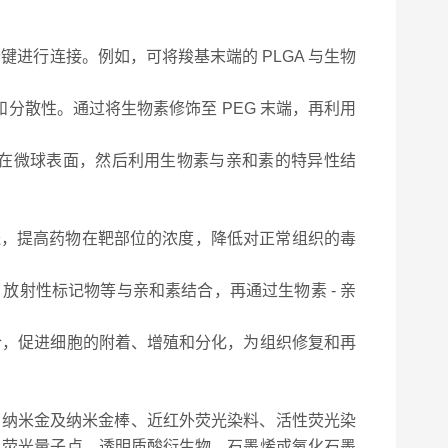
价键进行连接。例如，可将羧基末端的 PLGA 与生物
性和分散性。通过将生物素修饰至 PEG 末端，再利用
合在微球表面，然后利用生物素与亲和素的特异性结
送，提高药物在靶部位的浓度，降低对正常组织的毒
、放射性标记物等与亲和素结合，再通过生物素 - 亲
结合，促进细胞的附着、增殖和分化，为组织修复和再
、纳米金及纳米金棒、近红外荧光染料、活性荧光染
、荧光量子点、透明质酸衍生物、石墨烯或氧化石墨