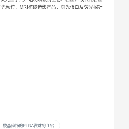
光颗粒，MRI核磁造影产品，荧光蛋白及荧光探针
ticles，羧基修饰的PLGA微球的介绍