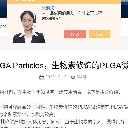
欢迎您！
来自局域网的朋友！有什么可以帮
助您的吗？
生物素修饰的PLGA微球的描述
 PLGA Particles，生物素修饰的PL
2025-10-10
[348]
的生物材料，在生物医学领域有广泛应用前景。以下是相关介绍：
生物可降解高分子材料，生物素修饰的 PLGA 微球是在 PLG
霉亲和素结合，亲和力较高。
性，其降解产物对人体无害。同时，由于生物素的引入，微球具有了