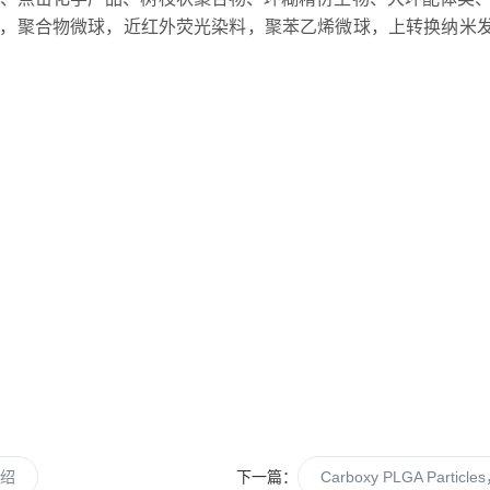
，聚合物微球，近红外荧光染料，聚苯乙烯微球，上转换纳米发
介绍
下一篇：
Carboxy PLGA Par