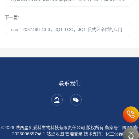
下一篇：
cas：2087490-43-3，JQ1-TCO，JQ1-反式环辛烯的应用
联系我们
©2026 陕西星贝爱科生物科技有限责任公司 版权所有
备案号：陕ICP备
2023006397号-1
站点地图
管理登录
技术支持：
化工仪器网