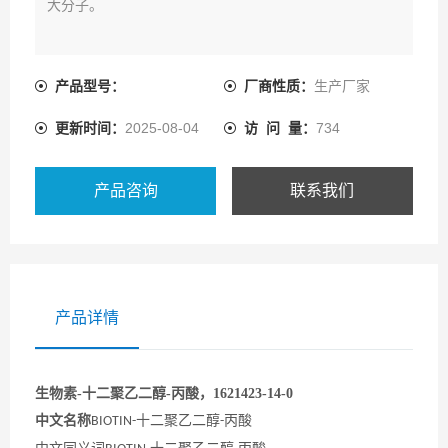
大分子。
产品型号：
厂商性质：
生产厂家
更新时间：
2025-08-04
访 问 量：
734
产品咨询
联系我们
产品详情
生物素-十二聚乙二醇-丙酸，1621423-14-0
中文名称
十二聚乙二醇
丙酸
BIOTIN-
-