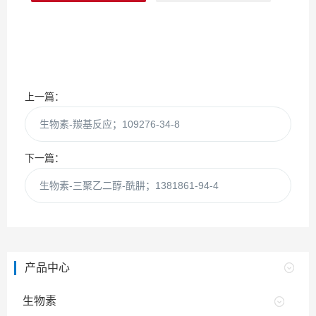
上一篇：
生物素-羰基反应；109276-34-8
下一篇：
生物素-三聚乙二醇-酰肼；1381861-94-4
产品中心
生物素