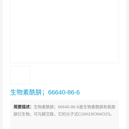
生物素酰肼；66640-86-6
简要描述：
生物素酰肼；66640-86-6是生物素酰肼和氧胺
肼衍生物，可与醛交联，它的分子式C10H19ClN4O2S。