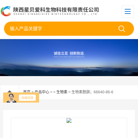
首页
>
产品中心
> >
生物素
> 生物素酰肼；66640-86-6