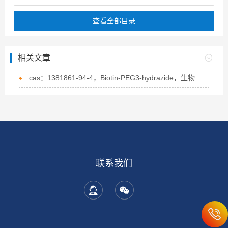
查看全部目录
相关文章
cas：1381861-94-4，Biotin-PEG3-hydrazide，生物素-PEG3-酰肼的概述
联系我们