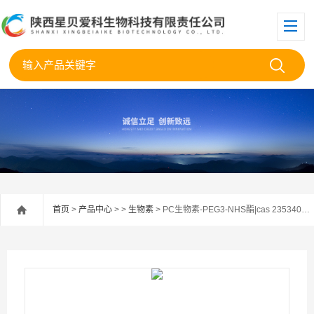
首页
>
产品中心
> >
生物素
> PC生物素-PEG3-NHS酯|cas 2353409-93-3