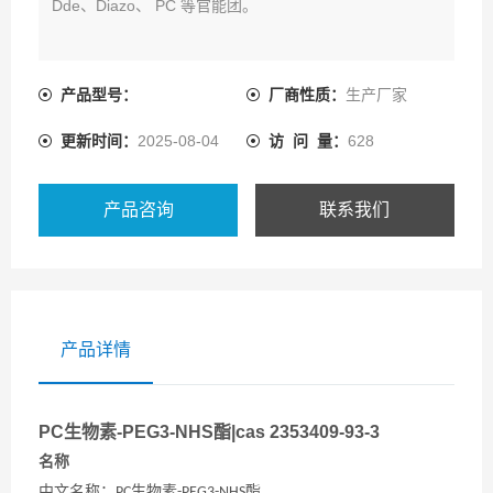
Dde、Diazo、 PC 等官能团。
产品型号：
厂商性质：
生产厂家
更新时间：
2025-08-04
访 问 量：
628
产品咨询
联系我们
产品详情
PC生物素-PEG3-NHS酯|cas 2353409-93-3
名称
中文名称
：
生物素
酯
PC
-PEG3-NHS