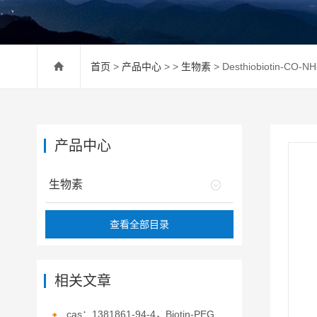
首页
>
产品中心
> >
生物素
> Desthiobiotin-CO-N
产品中心
生物素
查看全部目录
相关文章
cas：1381861-94-4，Biotin-PEG3-hydrazide，生物素-PEG3-酰肼的概述