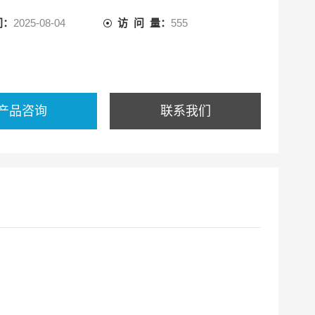
间：
2025-08-04
访 问 量：
555
产品咨询
联系我们