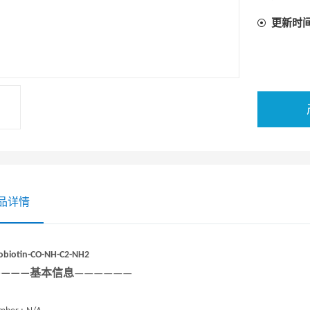
更新时
品详情
obiotin-CO-NH-C2-NH2
————基本信息
——————