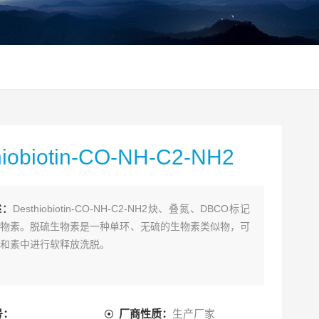
hiobiotin-CO-NH-C2-NH2
述：
Desthiobiotin-CO-NH-C2-NH2炔、叠氮、DBCO标记
物素。脱硫生物素是一种单环、无硫的生物素类似物，可
和素中进行软释放洗脱。
号：
厂商性质：
生产厂家