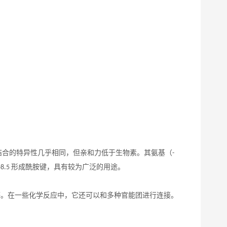
结合的特异性几乎相同，但亲和力低于生物素。其氨基（
-
形成酰胺键，具有较为广泛的用途。
-8.5
等。在一些化学反应中，它还可以和多种官能团进行连接。