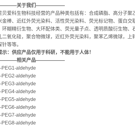
————关于我们——————
星贝爱科生物科技经营的产品种类包括有：合成磷脂、高分子聚
米金棒、近红外荧光染料、活性荧光染料、荧光标记物、蛋白交联
、环糊精衍生物、大环配体类、荧光量子点、透明质酸衍生物、
孔二氧化硅，聚合物微球，近红外荧光染料，聚苯乙烯微球，上转
探针等等。
提示：供应产品仅用于科研，不能用于人体！
————相关产品——————
n-PEG1-aldehyde
n-PEG2-aldehyde
n-PEG3-aldehyde
n-PEG4-aldehyde
n-PEG5-aldehyde
n-PEG6-aldehyde
n-PEG7-aldehyde
n-PEG8-aldehyde