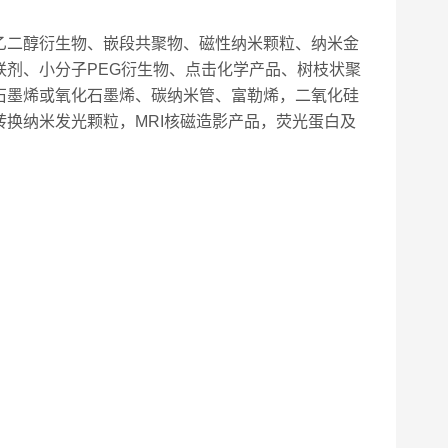
乙二醇衍生物、嵌段共聚物、磁性纳米颗粒、纳米金
剂、小分子PEG衍生物、点击化学产品、树枝状聚
石墨烯或氧化石墨烯、碳纳米管、富勒烯，二氧化硅
换纳米发光颗粒，MRI核磁造影产品，荧光蛋白及