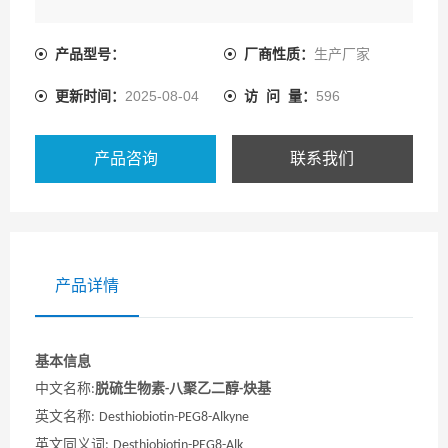
产品型号：
厂商性质：
生产厂家
更新时间：
2025-08-04
访 问 量：
596
产品咨询
联系我们
产品详情
基本信息
中文名称
脱硫生物素
八
聚乙二醇
炔基
:
-
-
英文名称
:
Desthiobiotin-PEG
8
-Alkyne
英文同义词
:
Desthiobiotin-PEG
8
-Alk