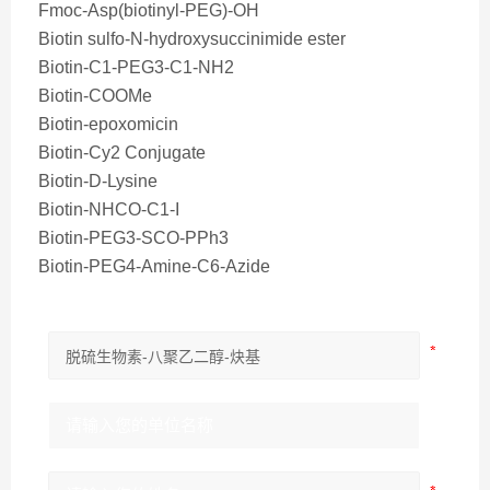
Fmoc-Asp(biotinyl-PEG)-OH
Biotin sulfo-N-hydroxysuccinimide ester
Biotin-C1-PEG3-C1-NH2
Biotin-COOMe
Biotin-epoxomicin
Biotin-Cy2 Conjugate
Biotin-D-Lysine
Biotin-NHCO-C1-I
Biotin-PEG3-SCO-PPh3
Biotin-PEG4-Amine-C6-Azide