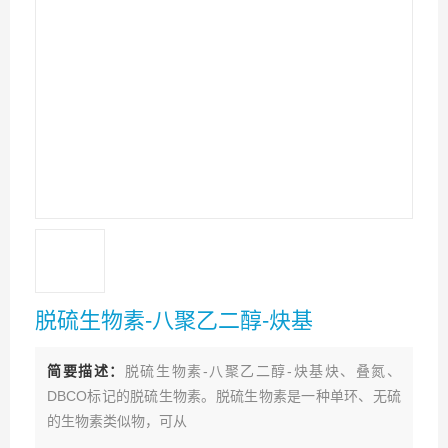
脱硫生物素-八聚乙二醇-炔基
简要描述：
脱硫生物素-八聚乙二醇-炔基炔、叠氮、
DBCO标记的脱硫生物素。脱硫生物素是一种单环、无硫
的生物素类似物，可从