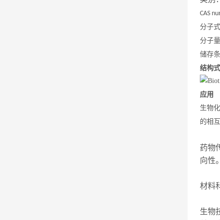
CAS nu
分子
分子
储存
结构
应用
生物
的相
药物
向性
材料
生物