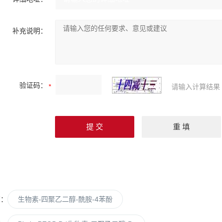
补充说明：
验证码：
请输入计算结果
篇：
生物素-四聚乙二醇-酰胺-4苯酚