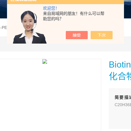
欢迎您！
来自局域网的朋友！有什么可以帮
助您的吗？
iotin-PEGn系列化合物
Biot
化合
简要描
C20H3