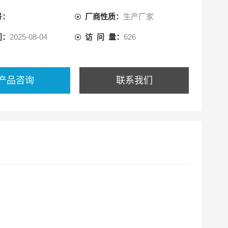
号：
厂商性质：
生产厂家
间：
2025-08-04
访 问 量：
626
产品咨询
联系我们