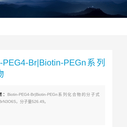
in-PEG4-Br|Biotin-PEGn系列
物
述：
Biotin-PEG4-Br|Biotin-PEGn系列化合物的分子式
6BrN3O6S，分子量526.49。