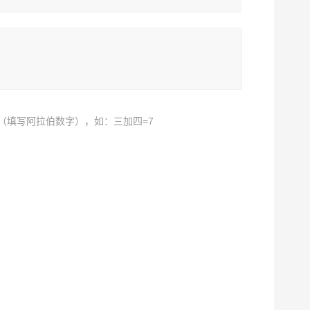
（填写阿拉伯数字），如：三加四=7