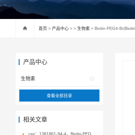
首页
>
产品中心
> >
生物素
> Biotin-PEG4-Br|B
产品中心
生物素
查看全部目录
相关文章
cas：1381861-94-4，Biotin-PEG3-hydrazide，生物素-PEG3-酰肼的概述