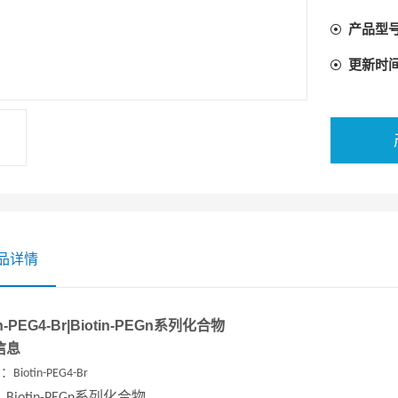
产品型
更新时
品详情
in-PEG4-Br|Biotin-PEGn系列化合物
信息
名：
Biotin-PEG4-Br
：
系列化合物