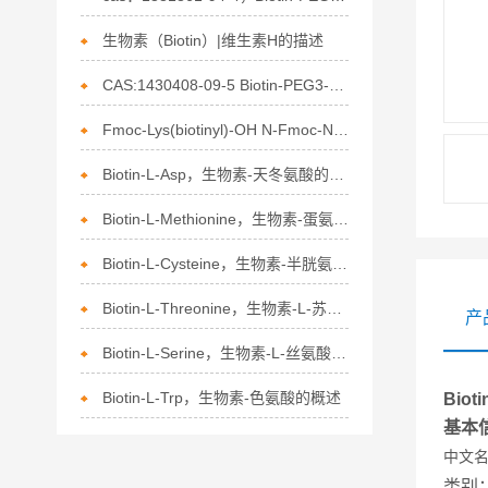
生物素（Biotin）|维生素H的描述
CAS:1430408-09-5 Biotin-PEG3-SS-DBCO 应用
Fmoc-Lys(biotinyl)-OH N-Fmoc-N'-生物素-L-赖氨酸介绍
Biotin-L-Asp，生物素-天冬氨酸的介绍
Biotin-L-Methionine，生物素-蛋氨酸的​结构特性
Biotin-L-Cysteine，生物素-半胱氨酸的特点
Biotin-L-Threonine，生物素-L-苏氨酸的分子结构与特性
产
Biotin-L-Serine，生物素-L-丝氨酸的特点
Biotin-L-Trp，生物素-色氨酸的概述
Biot
基本
中文
类别