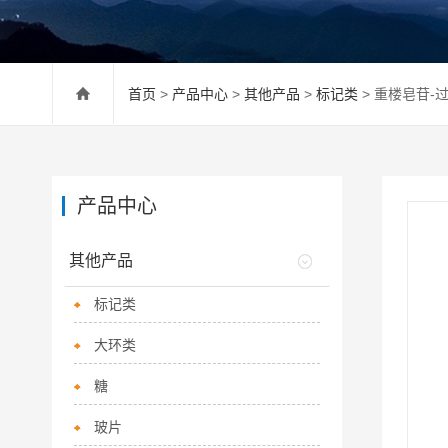
首页
>
产品中心
>
其他产品
>
标记类
> 重楼皂苷-
产品中心
其他产品
标记类
大环类
糖
玻片