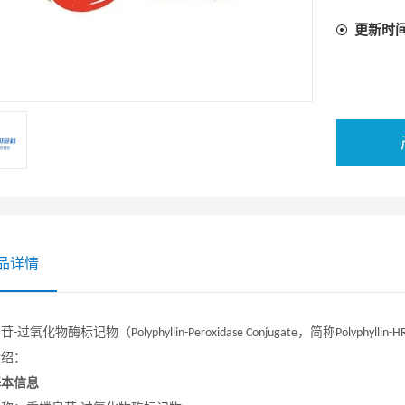
更新时
品详情
皂苷
过氧化物酶标记物（
，简称
-
Polyphyllin-Peroxidase Conjugate
Polyphyllin-H
介绍：
基本信息