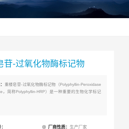
皂苷-过氧化物酶标记物
述：
重楼皂苷-过氧化物酶标记物（Polyphyllin-Peroxidase
gate，简称Polyphyllin-HRP）是一种重要的生物化学标记
号：
厂商性质：
生产厂家