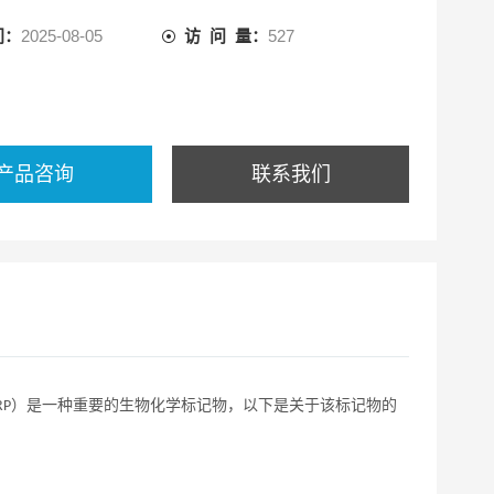
间：
2025-08-05
访 问 量：
527
产品咨询
联系我们
）是一种重要的生物化学标记物，以下是关于该标记物的
RP