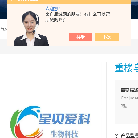
欢迎您！
来自局域网的朋友！有什么可以帮
助您的吗？
过氧化物酶标记物
重楼
简要描
Conju
物。
产品型