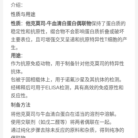
介绍：
性质与用途
性质
：
他克莫司-牛血清白蛋白偶联物
保持了蛋白质的
稳定性和抗原性，缀合物不会影响蛋白质折叠或破坏
主要表位，且可增强交叉呈递和抗原特异性T细胞的产
生。
用途
：
作为抗原免疫动物，用于制备针对他克莫司的特异性
抗体。
包被于固相载体上，用于诺氟沙星及其抗体的检测。
经稀释后可用于ELISA检测，具有高效的免疫原性和
反应性。
制备方法
将他克莫司与牛血清白蛋白在适当的溶剂中溶解。
使用交联剂（如戊二醛等）将两者偶联在一起。
通过纯化步骤去除未反应的原料和杂质，得到纯净的