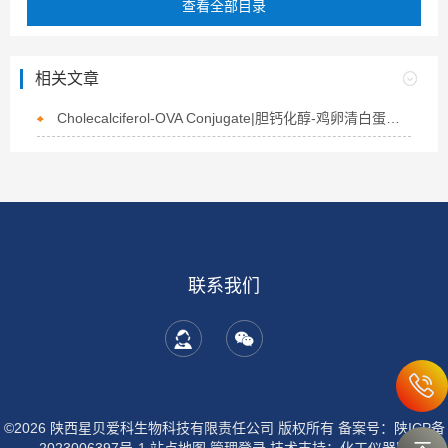
查看全部目录
相关文章
Cholecalciferol-OVA Conjugate|胆钙化醇-鸡卵清白蛋白偶联物的介绍
联系我们
©2026 陕西星贝爱科生物科技有限责任公司 版权所有
备案号：陕ICP备