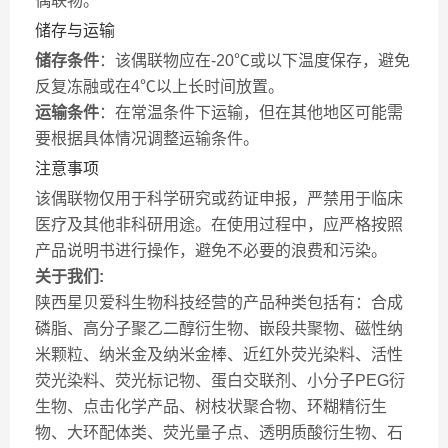
偶联物。
储存与运输
储存条件
：该偶联物应在-20℃或以下温度保存，避免
反复冻融或在4℃以上长时间放置。
运输条件
：在常温条件下运输，但在其他地区可能需
要根据具体情况调整运输条件。
注意事项
该偶联物仅用于科学研究或药证申报，严禁用于临床
医疗及其他非科研用途。在使用过程中，应严格按照
产品说明书进行操作，避免不必要的浪费和污染。
关于我们:
陕西星贝爱科生物科技经营的产品种类包括有：合成
磷脂、高分子聚乙二醇衍生物、嵌段共聚物、磁性纳
米颗粒、纳米金及纳米金棒、近红外荧光染料、活性
荧光染料、荧光标记物、蛋白交联剂、小分子PEG衍
生物、点击化学产品、树枝状聚合物、环糊精衍生
物、大环配体类、荧光量子点、透明质酸衍生物、石