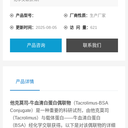
产品型号：
厂商性质：
生产厂家
更新时间：
2025-08-05
访 问 量：
621
产品咨询
联系我们
产品详情
他克莫司-牛血清白蛋白偶联物
（Tacrolimus-BSA
Conjugate）是一种重要的科研试剂，由他克莫司
（Tacrolimus）与载体蛋白——牛血清白蛋白
（BSA）经化学交联获得。以下是对该偶联物的详细