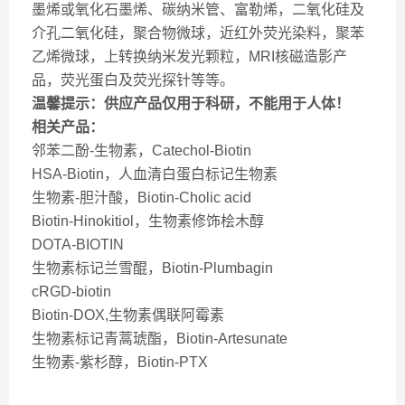
墨烯或氧化石墨烯、碳纳米管、富勒烯，二氧化硅及
介孔二氧化硅，聚合物微球，近红外荧光染料，聚苯
乙烯微球，上转换纳米发光颗粒，MRI核磁造影产
品，荧光蛋白及荧光探针等等。
温馨提示：供应产品仅用于科研，不能用于人体！
相关产品：
邻苯二酚-生物素，Catechol-Biotin
HSA-Biotin，人血清白蛋白标记生物素
生物素-胆汁酸，Biotin-Cholic acid
Biotin-Hinokitiol，生物素修饰桧木醇
DOTA-BIOTIN
生物素标记兰雪醌，Biotin-Plumbagin
cRGD-biotin
Biotin-DOX,生物素偶联阿霉素
生物素标记青蒿琥酯，Biotin-Artesunate
生物素-紫杉醇，Biotin-PTX