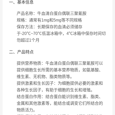
一、基本信息
产品名称
：牛血清白蛋白偶联三聚氰胺
规格
：通常有1mg和5mg等不同规格
保存方法
：长期保存的血清必须储存
于-20℃~70℃低温冰箱中，4℃冰箱中保存时间切
勿超过1个月
二、产品特点
提供营养物质
：牛血清白蛋白偶联三聚氰胺可以
提供细胞生长所需的基本营养物质，如氨基酸、
维生素、无机物、脂类物质等。
提供激素和生长因子
：为细胞提供必要的激素和
各种生长因子，有助于细胞的生长和增殖。
结合蛋白作用
：结合蛋白能识别维生素、脂类、
金属和其他激素等，能结合或调变它们所结合的
物质活力。