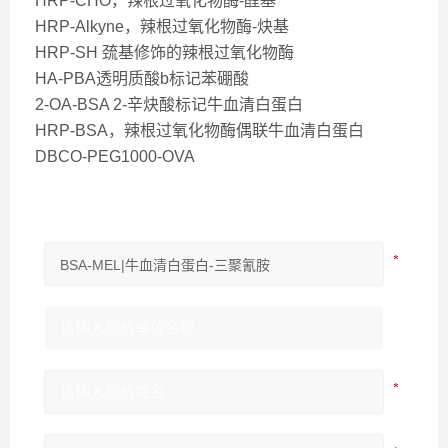
HRP-CHO，辣根过氧化物酶-醛基
HRP-Alkyne，辣根过氧化物酶-炔基
HRP-SH 巯基修饰的辣根过氧化物酶
HA-PBA透明质酸b标记苯硼酸
2-OA-BSA 2-辛炔酸标记牛血清白蛋白
HRP-BSA，辣根过氧化物酶偶联牛血清白蛋白
DBCO-PEG1000-OVA