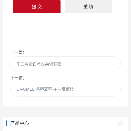
上一篇：
牛血清蛋白苯妥英偶联物
下一篇：
OVA-MEL|鸡卵清蛋白-三聚氰胺
产品中心