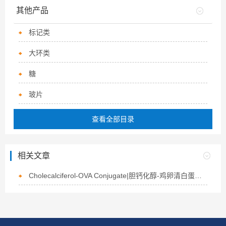
其他产品
标记类
大环类
糖
玻片
查看全部目录
相关文章
Cholecalciferol-OVA Conjugate|胆钙化醇-鸡卵清白蛋白偶联物的介绍