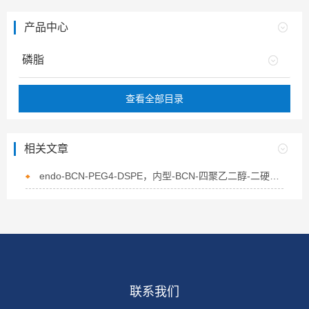
产品中心
磷脂
查看全部目录
相关文章
endo-BCN-PEG4-DSPE，内型-BCN-四聚乙二醇-二硬脂酰基磷脂酰乙醇胺的介绍
联系我们