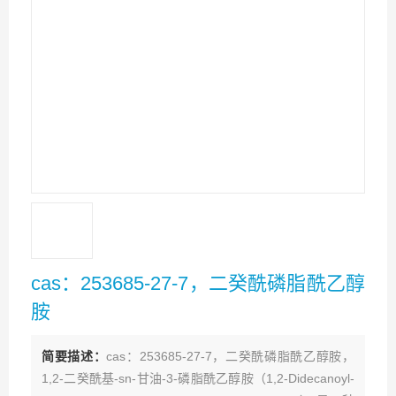
cas：253685-27-7，二癸酰磷脂酰乙醇
胺
简要描述：
cas：253685-27-7，二癸酰磷脂酰乙醇胺，
1,2-二癸酰基-sn-甘油-3-磷脂酰乙醇胺（1,2-Didecanoyl-