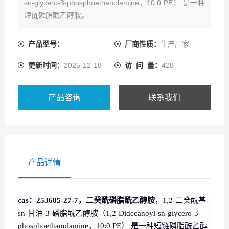
sn-glycero-3-phosphoethanolamine，10:0 PE） 是一种
短链磷脂酰乙醇胺。
产品型号：
厂商性质：
生产厂家
更新时间：
2025-12-18
访 问 量：
428
产品咨询
联系我们
产品详情
cas：253685-27-7，二癸酰磷脂酰乙醇胺
，1,2-二癸酰基-
sn-甘油-3-磷脂酰乙醇胺（1,2-Didecanoyl-sn-glycero-3-
phosphoethanolamine，10:0 PE）
是一种短链磷脂酰乙醇