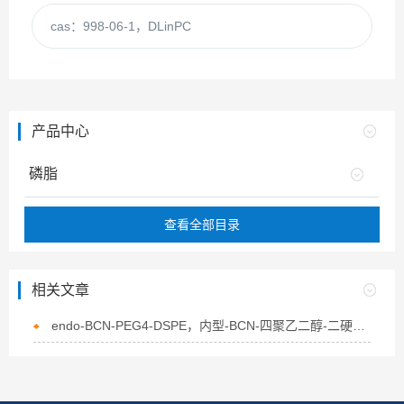
cas：998-06-1，DLinPC
产品中心
磷脂
查看全部目录
相关文章
endo-BCN-PEG4-DSPE，内型-BCN-四聚乙二醇-二硬脂酰基磷脂酰乙醇胺的介绍