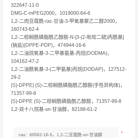
322647-11-0
DMG-C-mPEG2000，1019000-64-6
1,2-二肉豆蔻酰-rac-甘油-3-甲氧基聚乙二醇2000，
160743-62-4
1,2-二棕榈酰磷脂酰乙醇胺-N-[3-(2-吡啶二硫)丙酰基]
(钠盐)(DPPE-PDP)，474944-16-6
1,2-二油烷氧基-3-二甲基氨基-丙烷(DODMA)，
104162-47-2
1,2-二油酰氧基-3-(二甲氨基)丙烷(DODAP)，127512-
29-2
(S)-DPPE| (S)-二棕榈酰磷脂酰乙醇胺(手性异构体)，
71357-99-8
(S)-DPPE (S)-二棕榈酰磷脂酰乙醇胺，71357-99-8
1,2-双十八烷基-sn-甘油醇，82188-61-2