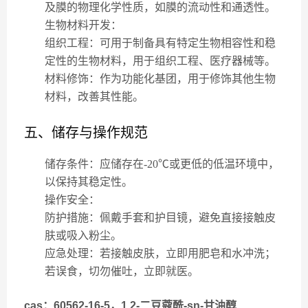
及膜的物理化学性质，如膜的流动性和通透性。
生物材料开发
：
组织工程
：可用于制备具有特定生物相容性和稳
定性的生物材料，用于组织工程、医疗器械等。
材料修饰
：作为功能化基团，用于修饰其他生物
材料，改善其性能。
五、储存与操作规范
储存条件
：应储存在-20℃或更低的低温环境中，
以保持其稳定性。
操作安全
：
防护措施
：佩戴手套和护目镜，避免直接接触皮
肤或吸入粉尘。
应急处理
：若接触皮肤，立即用肥皂和水冲洗；
若误食，切勿催吐，立即就医。
cas：60562-16-5，1,2-二豆蔻酰-sn-甘油醇