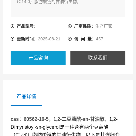
（C14:0）脂肪酸链的甘油衍生物。
产品型号：
厂商性质：
生产厂家
更新时间：
2025-08-21
访 问 量：
457
产品咨询
联系我们
产品详情
cas：60562-16-5，1,2-二豆蔻酰-sn-甘油醇
，
1,2-
Dimyristoyl-sn-glycerol
是一种含有两个豆蔻酸
（C14:0）脂肪酸链的甘油衍生物，以下是其详细介