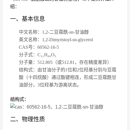
绍：
一、基本信息
中文名称
：1,2-二豆蔻酰-sn-甘油醇
英文名称
：1,2-Dimyristoyl-sn-glycerol
CAS号
：60562-16-5
分子式
：C₃₁H₆₀O₅
分子量
：512.805（或512.81，存在精度差异）
结构式
：由甘油分子的1位和2位羟基分别与豆蔻
酸（十四烷酸）通过酯键相连，形成二豆蔻酰甘
油部分，3位羟基为游离状态。
结构式：
二、物理性质