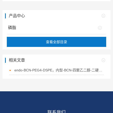
产品中心
磷脂
查看全部目录
相关文章
endo-BCN-PEG4-DSPE，内型-BCN-四聚乙二醇-二硬脂酰基磷脂酰乙醇胺的介绍
联系我们