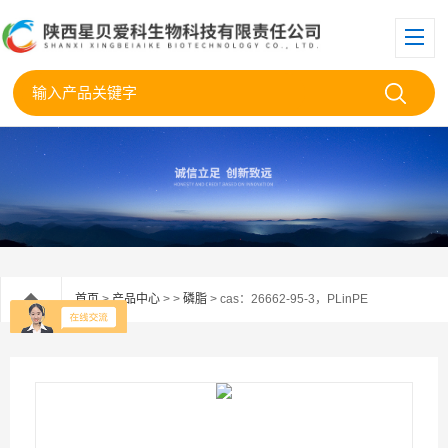
首页
>
产品中心
> >
磷脂
> cas：26662-95-3，PLinPE