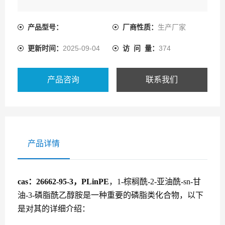
产品型号：
厂商性质：
生产厂家
更新时间：
2025-09-04
访 问 量：
374
产品咨询
联系我们
产品详情
cas：26662-95-3，PLinPE
，1-棕榈酰-2-亚油酰-sn-甘
油-3-磷脂酰乙醇胺
是一种重要的磷脂类化合物，以下
是对其的详细介绍：