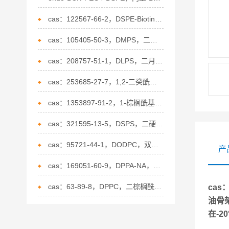
cas：122567-66-2，DSPE-Biotin，磷脂修饰生物素的应用
cas：105405-50-3，DMPS，二肉豆蔻酰磷脂酰丝氨酸(钠盐)的特点
cas：208757-51-1，DLPS，二月桂酰磷脂酰丝氨酸的概述
cas：253685-27-7，1,2-二癸酰基-sn-甘油-3-磷脂酰乙醇胺的应用
cas：1353897-91-2，1-棕榈酰基-2-炔丙基乙酰磷脂酰胆碱的描述
cas：321595-13-5，DSPS，二硬脂酰磷脂酰丝氨酸的介绍
cas：95721-44-1，DODPC，双十八烷二烯酰磷脂酰胆的介绍碱的性质
产
cas：169051-60-9，DPPA-NA，二棕榈酰磷脂酸(钠盐）的描述
cas：63-89-8，DPPC，二棕榈酰基卵磷脂的介绍
cas：
油骨
在-