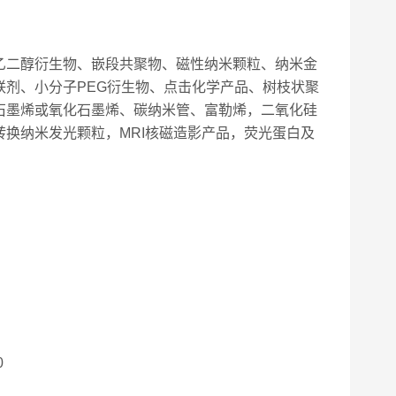
乙二醇衍生物、嵌段共聚物、磁性纳米颗粒、纳米金
剂、小分子PEG衍生物、点击化学产品、树枝状聚
石墨烯或氧化石墨烯、碳纳米管、富勒烯，二氧化硅
换纳米发光颗粒，MRI核磁造影产品，荧光蛋白及
0