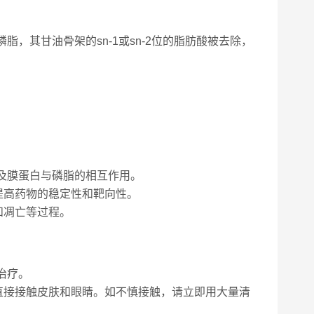
血磷脂，其甘油骨架的sn-1或sn-2位的脂肪酸被去除，
，以及膜蛋白与磷脂的相互作用。
提高药物的稳定性和靶向性。
和凋亡等过程。
床治疗。
直接接触皮肤和眼睛。如不慎接触，请立即用大量清