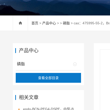
首页
>
产品中心
> >
磷脂
> cas：475995-55-2，Bra
产品中心
磷脂
查看全部目录
相关文章
endo-BCN-PEG4-DSPE，内型-BCN-四聚乙二醇-二硬脂酰基磷脂酰乙醇胺的介绍