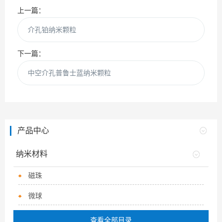
上一篇：
介孔铂纳米颗粒
下一篇：
中空介孔普鲁士蓝纳米颗粒
产品中心
纳米材料
磁珠
微球
查看全部目录