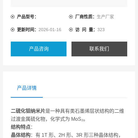
产品型号：
厂商性质：
生产厂家
更新时间：
2026-01-16
访 问 量：
323
产品咨询
联系我们
产品详情
二硫化钼纳米片
是一种具有类石墨烯层状结构的二维
过渡金属硫化物，化学式为 MoS₂。
结构特点
：
晶体结构
：有 1T 形、2H 形、3R 形三种晶体结构，