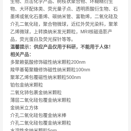
生物、点击化学产品、树枝状聚合物、环糊精衍生
物、大环配体类、荧光量子点、透明质酸衍生物、石
墨烯或氧化石墨烯、碳纳米管、富勒烯，二氧化硅及
介孔二氧化硅，聚合物微球，近红外荧光染料，聚苯
乙烯微球，上转换纳米发光颗粒，MRI核磁造影产
品，荧光蛋白及荧光探针等等。
温馨提示：供应产品仅用于科研，不能用于人体！
相关产品：
多聚赖氨酸修饰磁性纳米颗粒200nm
羧甲基葡聚糖修饰磁性纳米颗粒100nm
聚苯乙烯包覆磁性纳米颗粒500nm
铂包金纳米颗粒
二氧化铈包裹金纳米颗粒
薄层二氧化硅包覆金纳米颗粒
金纳米立方体
介孔二氧化硅包覆金纳米棒
介孔二氧化硅包覆金纳米颗粒
水溶性金纳米颗粒5nm