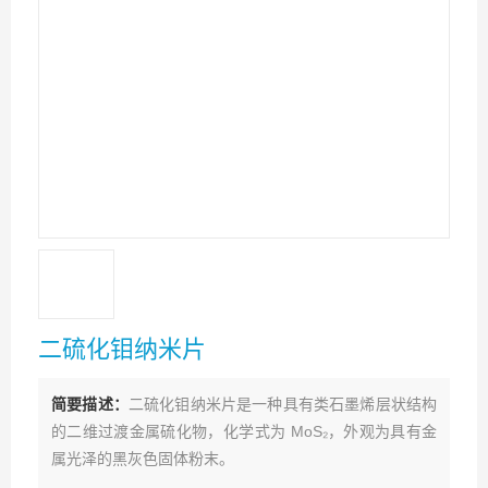
二硫化钼纳米片
简要描述：
二硫化钼纳米片是一种具有类石墨烯层状结构
的二维过渡金属硫化物，化学式为 MoS₂，外观为具有金
属光泽的黑灰色固体粉末。