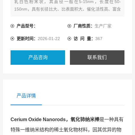
乳白色粉末状，其直径一般在5-15nm，长度在50-
150nm，具有长径比大、比表面积大、催化活性高、富含
氧空位等特点。
产品型号：
厂商性质：
生产厂家
更新时间：
2026-01-22
访 问 量：
367
产品咨询
联系我们
产品详情
Cerium Oxide Nanorods，氧化铈纳米棒
是一种具有
特殊一维纳米结构的稀土氧化物材料，因其优异的物