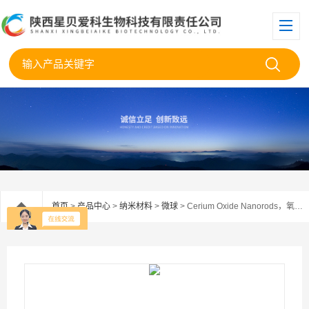
首页
>
产品中心
>
纳米材料
>
微球
> Cerium Oxide Nanorods，氧化铈纳米棒