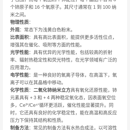
个铈原子和 16 个氧原子。其尺寸通常在 1 到 100 纳
米之间。
物理性质
：
外观
：常态下为浅黄白色粉末。
比表面积
：具有高比表面积，能提供更多活性位点，
增强其在催化、吸附等方面的性能。
光学性能
：具有优异的光学性能，包括较高的折射
率、辐射热稳定性和荧光特性，在光学领域有广泛的
应用潜力。
电学性能
：是一种良好的氧离子导体，在高温下，氧
离子可以在其晶格中移动。
化学性质
：
二氧化铈纳米立方
具有氧化还原性能，铈
元素具有 + 3 和 + 4 两种稳定氧化态，因表面氧空位
多，Ce³⁺/Ce⁴⁺循环更活跃，催化性能显著提升。同
时，它还具有良好的化学稳定性，能在高温和高反应
压力下保持其结构和性质。
制备方法
：常见的制备方法有水热合成法，以可溶性