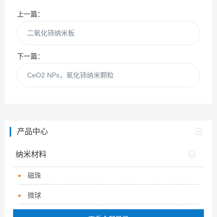
上一篇：
二氧化铈纳米板
下一篇：
CeO2 NPs，氧化铈纳米颗粒
产品中心
纳米材料
磁珠
微球