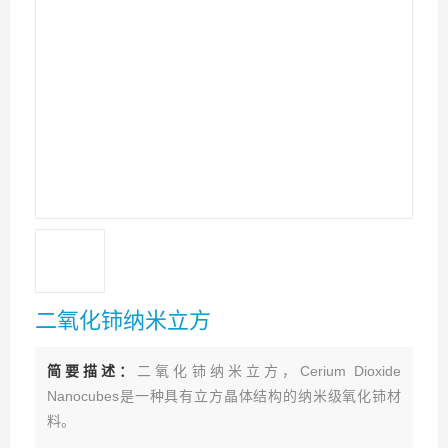
二氧化铈纳米立方
简要描述：
二氧化铈纳米立方，Cerium Dioxide
Nanocubes‌是一种具有立方晶体结构的纳米级氧化铈材
料。