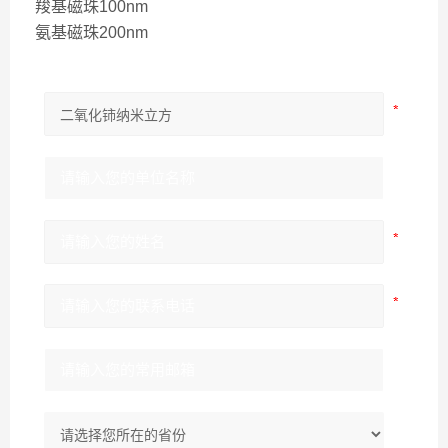
羧基磁珠100nm
氨基磁珠200nm