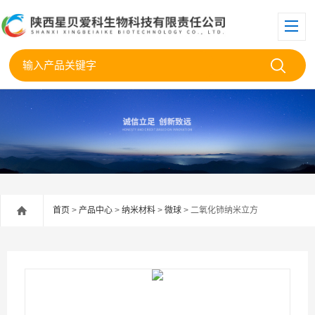
首页
>
产品中心
>
纳米材料
>
微球
> 二氧化铈纳米立方