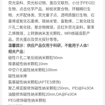
荧光染料、荧光标记物、蛋白交联剂、小分子PEG衍
生物、点击化学产品、树枝状聚合物、环糊精衍生
物、大环配体类、荧光量子点、透明质酸衍生物、石
墨烯或氧化石墨烯、碳纳米管、富勒烯，二氧化硅及
介孔二氧化硅，聚合物微球，近红外荧光染料，聚苯
乙烯微球，上转换纳米发光颗粒，MRI核磁造影产
品，荧光蛋白及荧光探针等等。
温馨提示：供应产品仅用于科研，不能用于人体！
相关产品：
磁性介孔二氧化硅纳米颗粒50nm
羧基磁性纳米颗粒10nm
中空介孔磁性纳米颗粒100nm
磁性纳米棒
氨基磁性纳米颗粒(APTES修饰)
聚乙烯亚胺修饰磁性纳米颗粒150nm，PEI@Fe3O4
油酸修饰磁性纳米颗粒20nm,OA@Fe3O4
PEG修饰磁性纳米颗粒