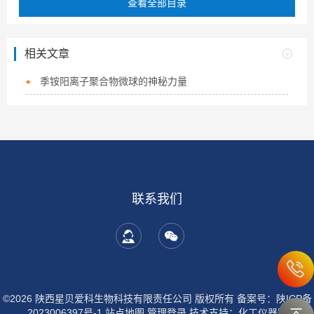
查看全部目录
相关文章
季铵阳离子聚合物微球的神秘力量
联系我们
©2026 陕西星贝爱科生物科技有限责任公司 版权所有
备案号：陕ICP备
2023006397号-1
站点地图
管理登录
技术支持：
化工仪器网