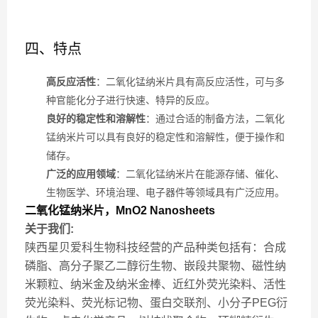
四、特点
高反应活性
：二氧化锰纳米片具有高反应活性，可与多
种官能化分子进行快速、特异的反应。
良好的稳定性和溶解性
：通过合适的制备方法，二氧化
锰纳米片可以具有良好的稳定性和溶解性，便于操作和
储存。
广泛的应用领域
：二氧化锰纳米片在能源存储、催化、
生物医学、环境治理、电子器件等领域具有广泛应用。
二氧化锰纳米片，MnO2 Nanosheets‌
关于我们:
陕西星贝爱科生物科技经营的产品种类包括有：合成
磷脂、高分子聚乙二醇衍生物、嵌段共聚物、磁性纳
米颗粒、纳米金及纳米金棒、近红外荧光染料、活性
荧光染料、荧光标记物、蛋白交联剂、小分子PEG衍