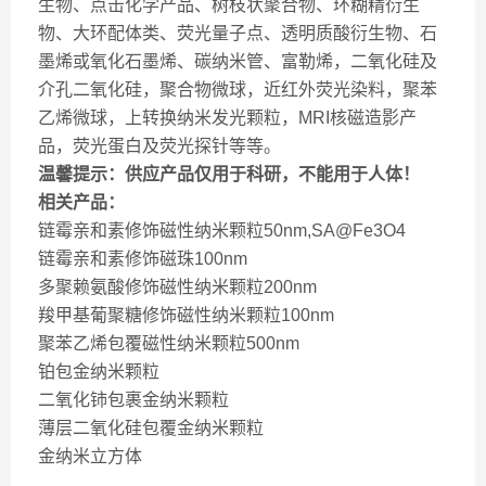
生物、点击化学产品、树枝状聚合物、环糊精衍生
物、大环配体类、荧光量子点、透明质酸衍生物、石
墨烯或氧化石墨烯、碳纳米管、富勒烯，二氧化硅及
介孔二氧化硅，聚合物微球，近红外荧光染料，聚苯
乙烯微球，上转换纳米发光颗粒，MRI核磁造影产
品，荧光蛋白及荧光探针等等。
温馨提示：供应产品仅用于科研，不能用于人体！
相关产品：
链霉亲和素修饰磁性纳米颗粒50nm,SA@Fe3O4
链霉亲和素修饰磁珠100nm
多聚赖氨酸修饰磁性纳米颗粒200nm
羧甲基葡聚糖修饰磁性纳米颗粒100nm
聚苯乙烯包覆磁性纳米颗粒500nm
铂包金纳米颗粒
二氧化铈包裹金纳米颗粒
薄层二氧化硅包覆金纳米颗粒
金纳米立方体