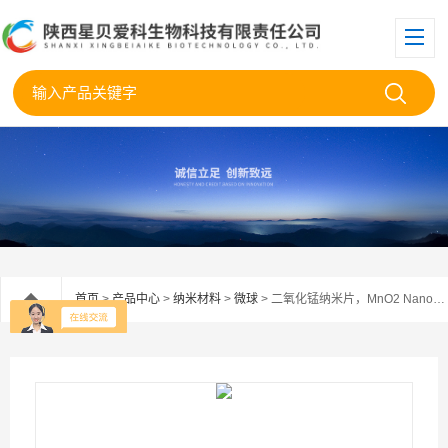
首页
>
产品中心
>
纳米材料
>
微球
> 二氧化锰纳米片，MnO2 Nanosheets‌