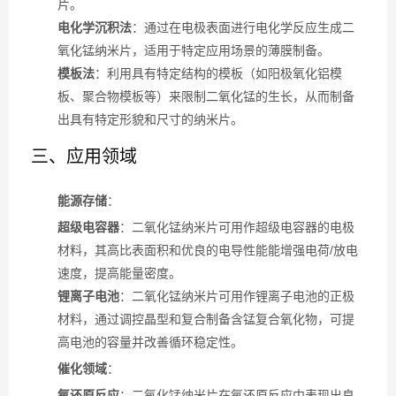
片。
电化学沉积法
：通过在电极表面进行电化学反应生成二
氧化锰纳米片，适用于特定应用场景的薄膜制备。
模板法
：利用具有特定结构的模板（如阳极氧化铝模
板、聚合物模板等）来限制二氧化锰的生长，从而制备
出具有特定形貌和尺寸的纳米片。
三、应用领域
能源存储
：
超级电容器
：二氧化锰纳米片可用作超级电容器的电极
材料，其高比表面积和优良的电导性能能增强电荷/放电
速度，提高能量密度。
锂离子电池
：二氧化锰纳米片可用作锂离子电池的正极
材料，通过调控晶型和复合制备含锰复合氧化物，可提
高电池的容量并改善循环稳定性。
催化领域
：
氧还原反应
：二氧化锰纳米片在氧还原反应中表现出良