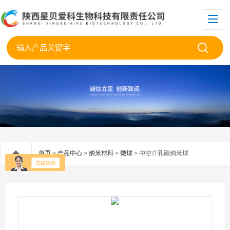
首页
>
产品中心
>
纳米材料
>
微球
> 中空介孔碳纳米球