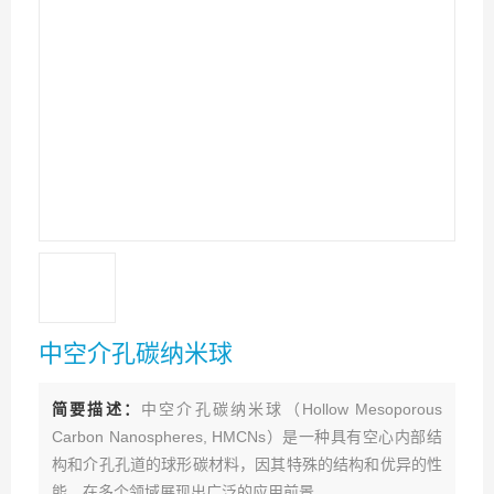
中空介孔碳纳米球
简要描述：
中空介孔碳纳米球（Hollow Mesoporous
Carbon Nanospheres, HMCNs）是一种具有空心内部结
构和介孔孔道的球形碳材料，因其特殊的结构和优异的性
能，在多个领域展现出广泛的应用前景。