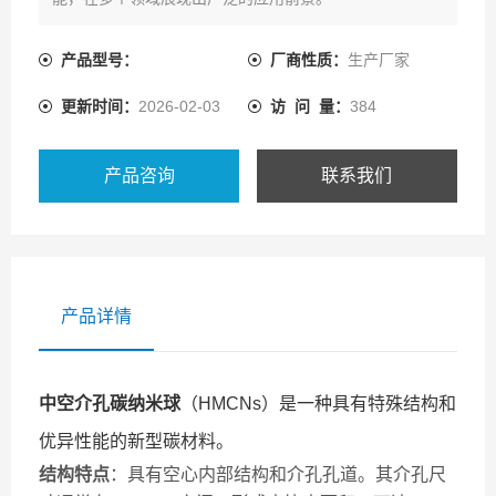
产品型号：
厂商性质：
生产厂家
更新时间：
2026-02-03
访 问 量：
384
产品咨询
联系我们
产品详情
中空介孔碳纳米球
（HMCNs）是一种具有特殊结构和
优异性能的新型碳材料。
结构特点
：具有空心内部结构和介孔孔道。其介孔尺