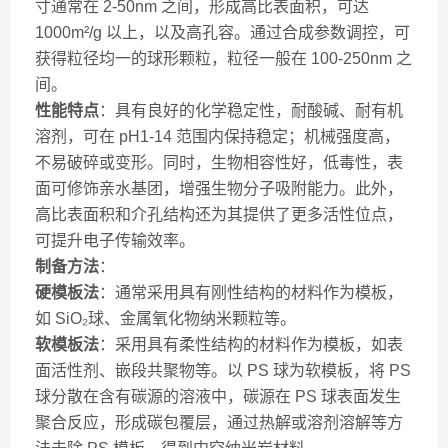
寸通常在 2-50nm 之间，形成高比表面积，可达
1000m²/g 以上，以及高孔容。通过合成参数调控，可
获得粒径均一的球形颗粒，粒径一般在 100-250nm 之
间。
性能特点
：具有良好的化学稳定性，耐酸碱、耐有机
溶剂，可在 pH1-14 范围内保持稳定；机械强度高，
不易破碎或变形。同时，生物相容性好，低毒性，表
面可修饰亲水基团，增强生物分子吸附能力。此外，
高比表面积和介孔结构还为其提供了更多活性位点，
可提升电子传输效率。
制备方法
：
硬模板法
：通常采用具有刚性结构的材料作为模板，
如 SiO₂球、金属氧化物纳米颗粒等。
软模板法
：采用具有柔性结构的材料作为模板，如表
面活性剂、嵌段共聚物等。以 PS 球为软模板，将 PS
球分散在含有碳源的溶液中，碳源在 PS 球表面发生
聚合反应，形成碳包覆层，通过热解或溶剂溶解等方