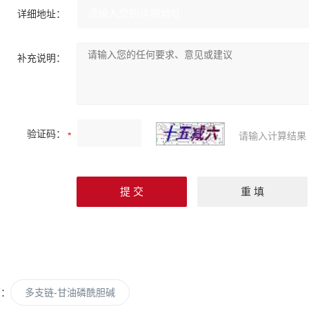
详细地址：
补充说明：
验证码：
请输入计算结果
篇：
多支链-甘油磷酰胆碱