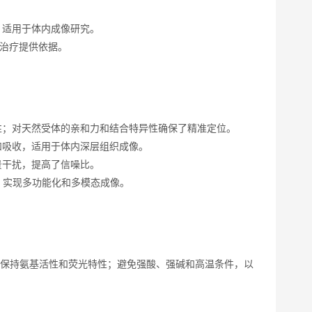
，适用于体内成像研究。
和治疗提供依据。
性；对天然受体的亲和力和结合特异性确保了精准定位。
和吸收，适用于体内深层组织成像。
景干扰，提高了信噪比。
，实现多功能化和多模态成像。
。
应，以保持氨基活性和荧光特性；避免强酸、强碱和高温条件，以