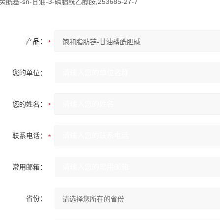
二癸酰基-sn-甘油-3-磷脂酰乙醇胺,253685-27-7
产品：
您的单位：
您的姓名：
联系电话：
常用邮箱：
省份：