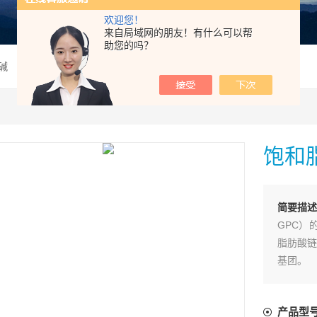
欢迎您！
来自局域网的朋友！有什么可以帮
助您的吗？
碱
饱和
简要描述
GPC）
脂肪酸链
基团。
产品型