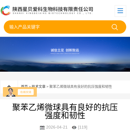
首页
>
技术文章
> 聚苯乙烯微球具有良好的抗压强度和韧性
聚苯乙烯微球具有良好的抗压
强度和韧性
2026-04-21
[119]