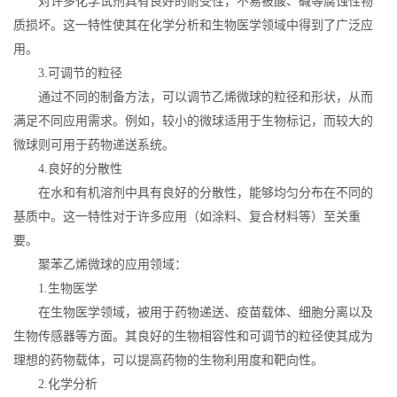
对许多化学试剂具有良好的耐受性，不易被酸、碱等腐蚀性物
质损坏。这一特性使其在化学分析和生物医学领域中得到了广泛应
用。
3.可调节的粒径
通过不同的制备方法，可以调节乙烯微球的粒径和形状，从而
满足不同应用需求。例如，较小的微球适用于生物标记，而较大的
微球则可用于药物递送系统。
4.良好的分散性
在水和有机溶剂中具有良好的分散性，能够均匀分布在不同的
基质中。这一特性对于许多应用（如涂料、复合材料等）至关重
要。
聚苯乙烯微球的应用领域：
1.生物医学
在生物医学领域，被用于药物递送、疫苗载体、细胞分离以及
生物传感器等方面。其良好的生物相容性和可调节的粒径使其成为
理想的药物载体，可以提高药物的生物利用度和靶向性。
2.化学分析