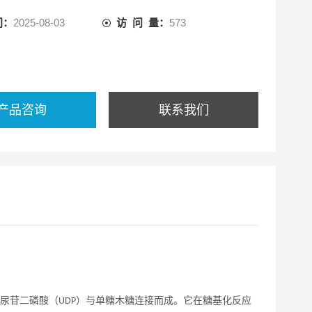
间：
2025-08-03
访 问 量：
573
产品咨询
联系我们
尿苷二磷酸（
）与单糖木糖连接而成。它在糖基化反应
UDP