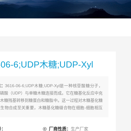
-06-6;UDP木糖;UDP-Xyl
述：
3616-06-6;UDP木糖;UDP-Xyl是一种核苷酸糖分子，
磷酸（UDP）与单糖木糖连接而成。它在糖基化反应中充
木糖残基转移到糖蛋白和糖脂中。这一过程对木糖基化糖
生物合成至关重要，木糖基化糖缀合物在细胞-细胞相互
胞外基质组织和其他生物过程中发挥各种作用。
号：
厂商性质：
生产厂家