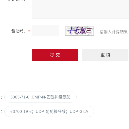
验证码：
请输入计算结果
篇：
3063-71-6 ;CMP-N-乙酰神经氨酸
篇：
63700-19-6；UDP-葡萄糖醛酸；UDP-GlcA