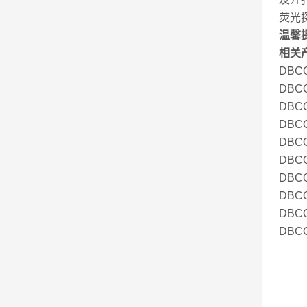
荧光
温馨
相关
DBC
DBCO
DBCO
DBCO
DBCO
DBCO
DBCO
DBCO
DBCO
DBCO