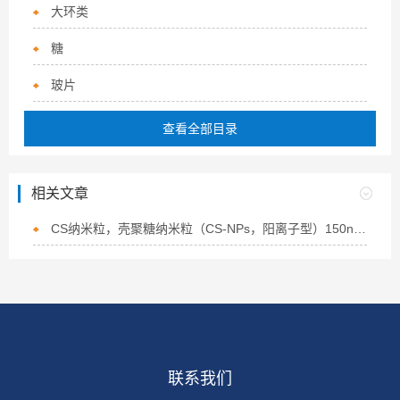
大环类
糖
玻片
查看全部目录
相关文章
CS纳米粒，壳聚糖纳米粒（CS-NPs，阳离子型）150nm的概述
联系我们