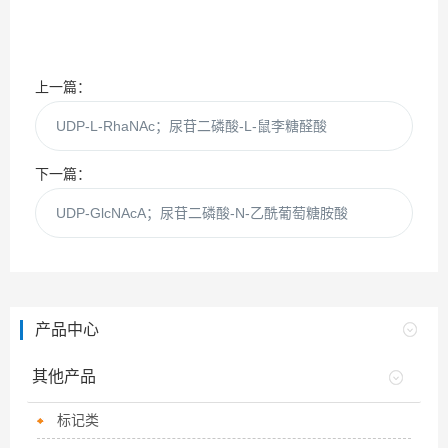
上一篇：
UDP-L-RhaNAc；尿苷二磷酸-L-鼠李糖醛酸
下一篇：
UDP-GlcNAcA；尿苷二磷酸-N-乙酰葡萄糖胺酸
产品中心
其他产品
标记类