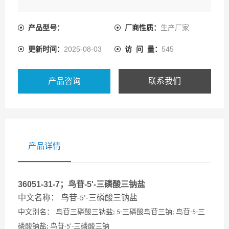
产品型号：
厂商性质：
生产厂家
更新时间：
2025-08-03
访 问 量：
545
产品咨询
联系我们
产品详情
36051-31-7；鸟苷-5'-三磷酸三钠盐
中文名称：
鸟苷
三磷酸三钠盐
-5'-
中文别名：
鸟苷三磷酸三钠盐
三磷酸鸟苷三钠
鸟苷
三
; 5-
;
-5-
磷酸钠盐
鸟苷
三磷酸三钠
;
-5'-