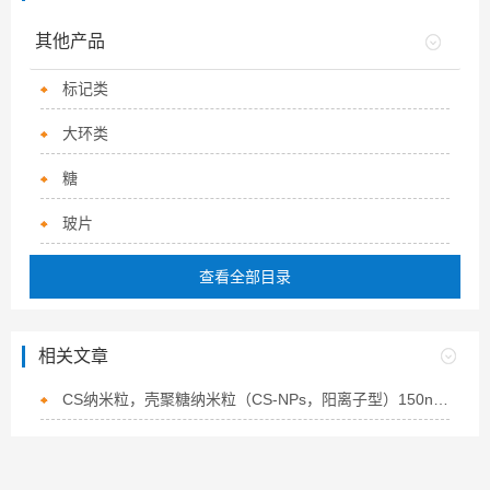
其他产品
标记类
大环类
糖
玻片
查看全部目录
相关文章
CS纳米粒，壳聚糖纳米粒（CS-NPs，阳离子型）150nm的概述