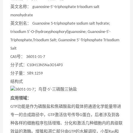
英文名称：
guanosine-5'-triphosphate trisodium salt
monohydrate
英文别名：
Guanosine 5-triphosphate sodium salt hydrate;
trisodium 5'-O-(hydroxyphosphoryl)guanosine; Guanosine-5'-
Triphosphate,Trisodium Salt; Guanosine 5'-Triphosphate Trisodium
Salt
号：
CAS
36051-31-7
分子式：
C10H13N5Na3O14P3
分子量：
589.1259
结构式
应用领域
：
功能是作为磷酸盐和焦磷酸盐的载体把通道化学能量带进
GTP
专一的合成路径中，
激活信号传导
蛋白，后者涉及到各
GTP
G
种各样的细胞程序包括增殖、分化和激活几种细胞内的具级联
效益的激酶。增殖和凋亡部分由
的水解调控，小型
和
GTP
Ras