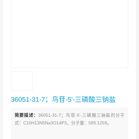
36051-31-7；鸟苷-5'-三磷酸三钠盐
简要描述：
36051-31-7；鸟苷-5'-三磷酸三钠盐的分子
式：C10H13N5Na3O14P3，分子量：589.1259。