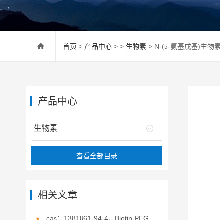
首页
>
产品中心
> >
生物素
> N-(5-氨基戊基)生物素
产品中心
生物素
查看全部目录
相关文章
cas：1381861-94-4，Biotin-PEG3-hydrazide，生物素-PEG3-酰肼的概述