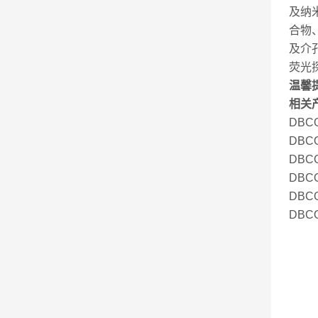
及纳
合物
及介
荧光
温馨
相关
DBCO
DBCO
DBC
DBCO
DBCO
DBC