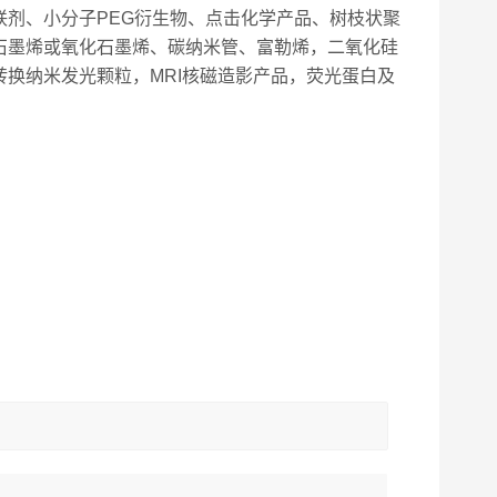
剂、小分子PEG衍生物、点击化学产品、树枝状聚
石墨烯或氧化石墨烯、碳纳米管、富勒烯，二氧化硅
换纳米发光颗粒，MRI核磁造影产品，荧光蛋白及