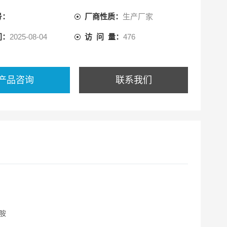
号：
厂商性质：
生产厂家
间：
2025-08-04
访 问 量：
476
产品咨询
联系我们
胺