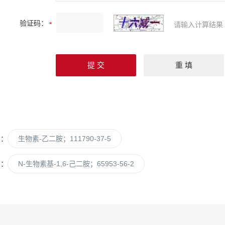
验证码：
请输入计算结果
篇：
生物素-乙二胺；111790-37-5
篇：
N-生物素基-1,6-己二胺；65953-56-2