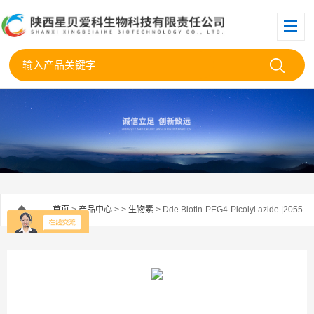
首页
>
产品中心
> >
生物素
> Dde Biotin-PEG4-Picolyl azide |2055048-42-3