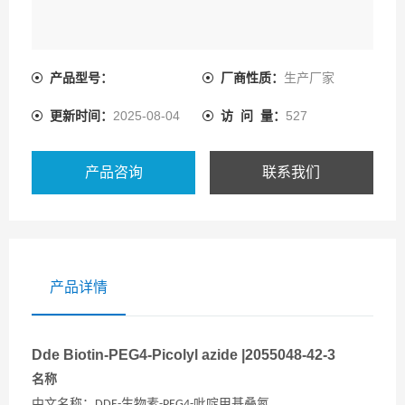
产品型号：
厂商性质：
生产厂家
更新时间：
2025-08-04
访 问 量：
527
产品咨询
联系我们
产品详情
Dde Biotin-PEG4-Picolyl azide |2055048-42-3
名称
中文名称
：
生物素
吡啶甲基叠氮
DDE-
-PEG4-