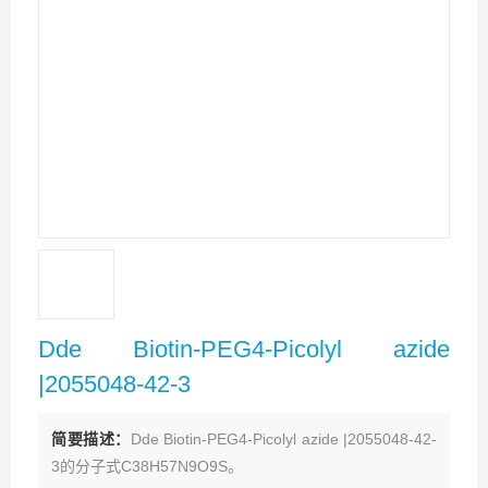
Dde Biotin-PEG4-Picolyl azide
|2055048-42-3
简要描述：
Dde Biotin-PEG4-Picolyl azide |2055048-42-
3的分子式C38H57N9O9S。