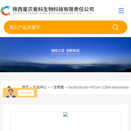
首页
>
产品中心
> >
生物素
> Desthiobiotin-PEG4-CONH-Maleimide