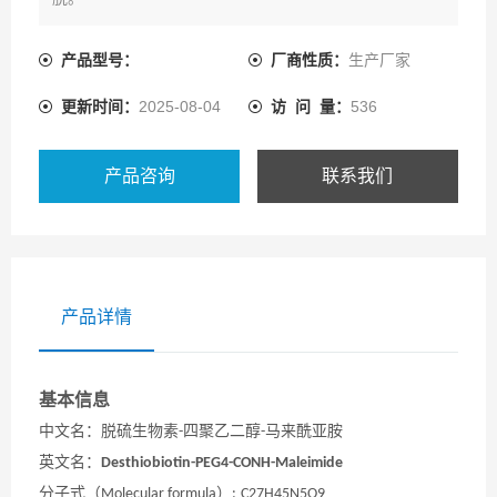
产品型号：
厂商性质：
生产厂家
更新时间：
2025-08-04
访 问 量：
536
产品咨询
联系我们
产品详情
基本信息
中文名：
脱硫生物素
四
聚乙二醇
马来酰亚胺
-
-
英文名：
Desthiobiotin-PEG
4
-CONH-Maleimide
分子式（
）
Molecular formula
:
C27H45N5O9