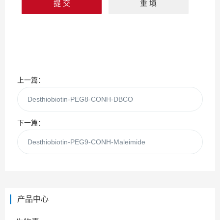
上一篇：
Desthiobiotin-PEG8-CONH-DBCO
下一篇：
Desthiobiotin-PEG9-CONH-Maleimide
产品中心