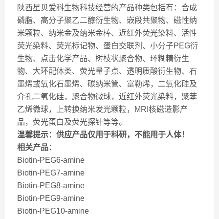
陕西星贝爱科生物科技经营的产品种类包括有：合成
磷脂、高分子聚乙二醇衍生物、嵌段共聚物、磁性纳
米颗粒、纳米金及纳米金棒、近红外荧光染料、活性
荧光染料、荧光标记物、蛋白交联剂、小分子PEG衍
生物、点击化学产品、树枝状聚合物、环糊精衍生
物、大环配体类、荧光量子点、透明质酸衍生物、石
墨烯或氧化石墨烯、碳纳米管、富勒烯，二氧化硅及
介孔二氧化硅，聚合物微球，近红外荧光染料，聚苯
乙烯微球，上转换纳米发光颗粒，MRI核磁造影产
品，荧光蛋白及荧光探针等等。
温馨提示：供应产品仅用于科研，不能用于人体！
相关产品：
Biotin-PEG6-amine
Biotin-PEG7-amine
Biotin-PEG8-amine
Biotin-PEG9-amine
Biotin-PEG10-amine