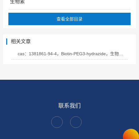
生物素
查看全部目录
相关文章
cas：1381861-94-4，Biotin-PEG3-hydrazide，生物素-PEG3-酰肼的概述
联系我们