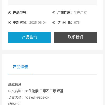
产品型号：
厂商性质：
生产厂家
更新时间：
2025-08-04
访 问 量：
678
产品咨询
联系我们
产品详情
基本信息
中文名称
：
生物素
三聚乙二醇
羟基
PC
-
-
英文名称
：
PC Biotin-PEG3-OH
结构式：