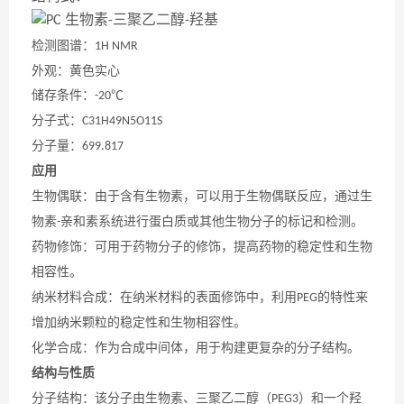
检测图谱：
1H NMR
外观：黄色实心
储存条件：
℃
-20
分子式：
C31H49N5O11S
分子量：
699.817
应用
生物偶联：由于含有生物素，可以用于生物偶联反应，通过生
物素
亲和素系统进行蛋白质或其他生物分子的标记和检测。
-
药物修饰：可用于药物分子的修饰，提高药物的稳定性和生物
相容性。
纳米材料合成：在纳米材料的表面修饰中，利用
的特性来
PEG
增加纳米颗粒的稳定性和生物相容性。
化学合成：作为合成中间体，用于构建更复杂的分子结构。
结构与性质
分子结构：该分子由生物素、三聚乙二醇（
）和一个羟
PEG3