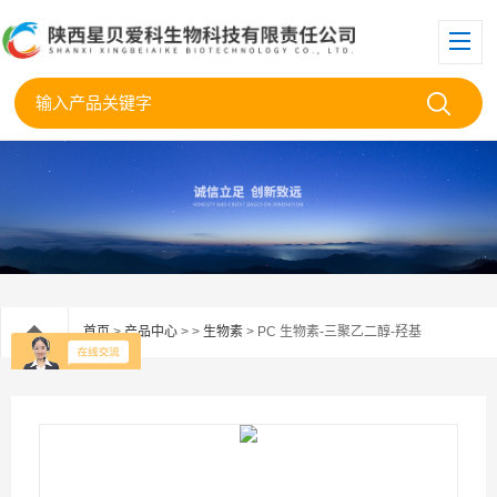
首页
>
产品中心
> >
生物素
> PC 生物素-三聚乙二醇-羟基