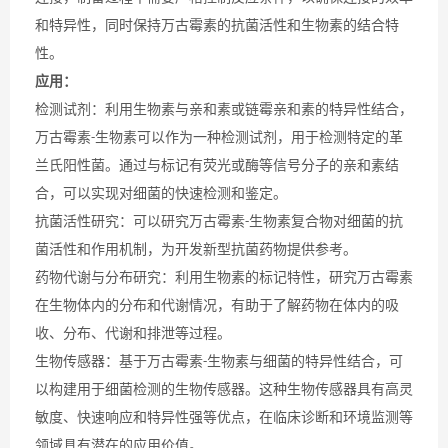
和特异性，同时保持万古霉素的抗菌活性和生物素的结合特
性。
应用：
检测试剂：利用生物素与亲和素或链霉亲和素的特异性结合，
万古霉素
生物素可以作为一种检测试剂，用于检测特定的革
-
兰氏阳性菌。通过与标记有荧光或酶等信号分子的亲和素结
合，可以实现对细菌的快速检测和鉴定。
抗菌活性研究：可以研究万古霉素
生物素复合物对细菌的抗
-
菌活性和作用机制，为开发新型抗菌药物提供参考。
药物代谢与分布研究：利用生物素的标记特性，研究万古霉素
在生物体内的分布和代谢情况，有助于了解药物在体内的吸
收、分布、代谢和排泄等过程。
生物传感器：基于万古霉素
生物素与细菌的特异性结合，可
-
以构建用于细菌检测的生物传感器。这种生物传感器具有高灵
敏度、快速响应和特异性强等优点，在临床诊断和环境监测等
领域具有潜在的应用价值。