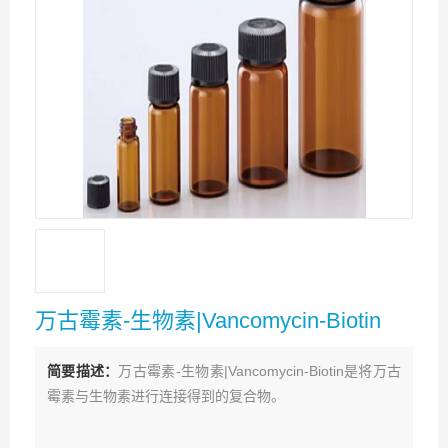
万古霉素-生物素|Vancomycin-Biotin
简要描述：
万古霉素-生物素|Vancomycin-Biotin是将万古
霉素与生物素进行连接得到的复合物。