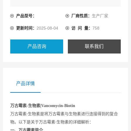
产品型号：
厂商性质：
生产厂家
更新时间：
2025-08-04
访 问 量：
758
产品咨询
联系我们
产品详情
万古霉素-生物素|Vancomycin-Biotin
万古霉素
生物素是将万古霉素与生物素进行连接得到的复合
-
物。以下是关于万古霉素
生物素的详细解析：
-
一、万古霉素简介