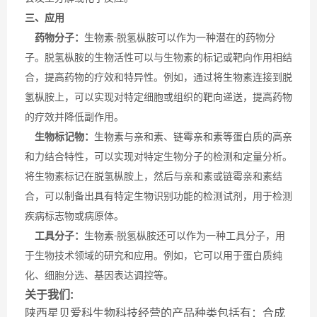
三、应用
药物分子：
生物素
脱氢枞胺可以作为一种潜在的药物分
-
子。脱氢枞胺的生物活性可以与生物素的标记或靶向作用相结
合，提高药物的疗效和特异性。例如，通过将生物素连接到脱
氢枞胺上，可以实现对特定细胞或组织的靶向递送，提高药物
的疗效并降低副作用。
生物标记物：
生物素与亲和素、链霉亲和素等蛋白质的高亲
和力结合特性，可以实现对特定生物分子的检测和定量分析。
将生物素标记在脱氢枞胺上，然后与亲和素或链霉亲和素结
合，可以制备出具有特定生物识别功能的检测试剂，用于检测
疾病标志物或病原体。
工具分子：
生物素
脱氢枞胺还可以作为一种工具分子，用
-
于生物技术领域的研究和应用。例如，它可以用于蛋白质纯
化、细胞分选、基因表达调控等。
关于我们:
陕西星贝爱科生物科技经营的产品种类包括有：合成