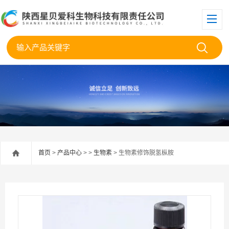
首页
>
产品中心
> >
生物素
> 生物素修饰脱氢枞胺