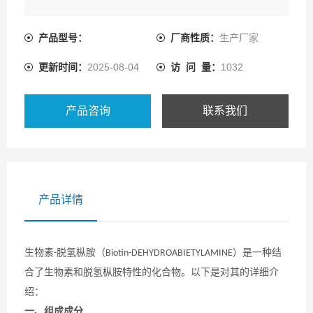
产品型号：
厂商性质：
生产厂家
更新时间：
2025-08-04
访 问 量：
1032
产品咨询
联系我们
产品详情
生物素
脱氢枞胺（
）是一种结
-
Biotin-DEHYDROABIETYLAMINE
合了生物素和脱氢枞胺特性的化合物。以下是对其的详细介
绍：
一、组成成分