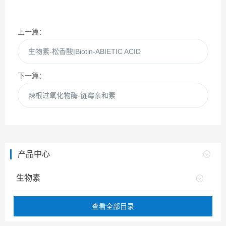
上一篇：
生物素-松香酸|Biotin-ABIETIC ACID
下一篇：
辣根过氧化物酶-链霉亲和素
产品中心
生物素
查看全部目录