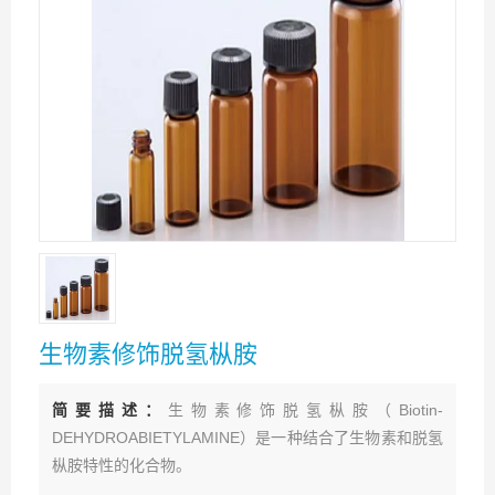
生物素修饰脱氢枞胺
简要描述：
生物素修饰脱氢枞胺（Biotin-
DEHYDROABIETYLAMINE）是一种结合了生物素和脱氢
枞胺特性的化合物。