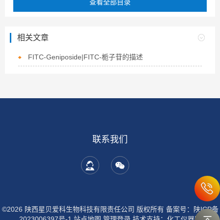
查看全部目录
相关文章
FITC-Geniposide|FITC-栀子苷的描述
联系我们
©2026 陕西星贝爱科生物科技有限责任公司 版权所有
备案号：陕ICP备
2023006397号-1
站点地图
管理登录
技术支持：
化工仪器网