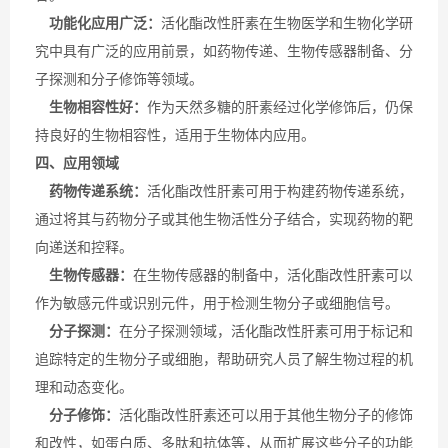
功能化应用广泛：
活化酯改性肝素在生物医学和生物化学研
究中具有广泛的应用前景，如药物传递、生物传感器制备、分
子探测和分子修饰等领域。
生物相容性好：
作为天然多糖的肝素经过化学修饰后，仍保
持良好的生物相容性，适用于生物体内应用。
四、应用领域
药物传递系统：
活化酯改性肝素可用于构建药物传递系统，
通过将其与药物分子或其他生物活性分子结合，实现药物的靶
向递送和控释。
生物传感器：
在生物传感器的制备中，活化酯改性肝素可以
作为敏感元件或识别元件，用于检测生物分子或细胞信号。
分子探测：
在分子探测领域，活化酯改性肝素可用于标记和
追踪特定的生物分子或细胞，帮助研究人员了解生物过程的机
理和动态变化。
分子修饰：
活化酯改性肝素还可以用于其他生物分子的修饰
和改性，如蛋白质、多肽和抗体等，从而扩展这些分子的功能