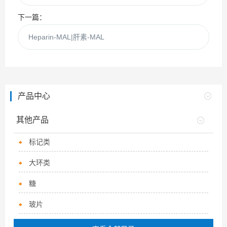
下一篇：
Heparin-MAL|肝素-MAL
产品中心
其他产品
标记类
大环类
糖
玻片