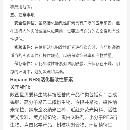
和应用范围。
五、注意事项
安全性评估：
虽然活化酯改性肝素具有广泛的应用前景，但
在进行人体实验或临床应用前，需要进行充分的安全性和有效
性评估。
实验条件：
在使用活化酯改性肝素进行修饰时，应严格遵循
适当的实验条件和操作规范，以确保修饰效率和产物质量。
保存条件：
活化酯改性肝素对湿度敏感，应保存在干燥、阴
凉的环境中，避免吸湿和高温。
Heparin-NHS|活化酯改性肝素
关于我们:
陕西星贝爱科生物科技经营的产品种类包括有：合成
磷脂、高分子聚乙二醇衍生物、嵌段共聚物、磁性纳
米颗粒、纳米金及纳米金棒、近红外荧光染料、活性
荧光染料、荧光标记物、蛋白交联剂、小分子PEG衍
生物、点击化学产品、树枝状聚合物、环糊精衍生