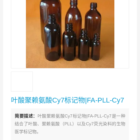
叶酸聚赖氨酸Cy7标记物|FA-PLL-Cy7
简要描述：
叶酸聚赖氨酸Cy7标记物|FA-PLL-Cy7是一种
结合了叶酸、聚赖氨酸（PLL）以及Cy7荧光染料的生物
医学标记物。