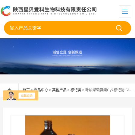
首页
>
产品中心
>
其他产品
>
标记类
> 叶酸聚赖氨酸Cy7标记物|FA-PLL-Cy7