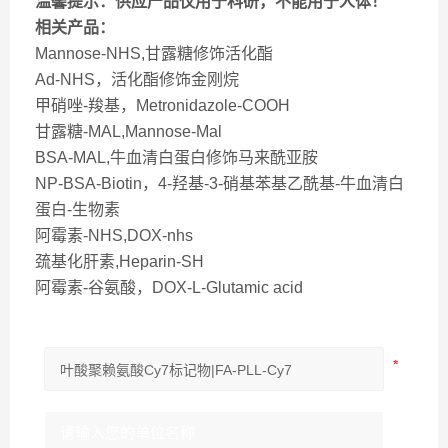
温馨提示：供应产品仅用于科研，不能用于人体！
相关产品：
Mannose-NHS,甘露糖修饰活化酯
Ad-NHS，活化酯修饰金刚烷
甲硝唑-羧基，Metronidazole-COOH
甘露糖-MAL,Mannose-Mal
BSA-MAL,牛血清白蛋白修饰马来酰亚胺
NP-BSA-Biotin，4-羟基-3-硝基苯基乙酰基-牛血清白
蛋白-生物素
阿霉素-NHS,DOX-nhs
巯基化肝素,Heparin-SH
阿霉素-谷氨酸，DOX-L-Glutamic acid