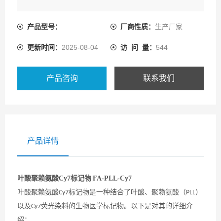
产品型号：
厂商性质：
生产厂家
更新时间：
2025-08-04
访 问 量：
544
产品咨询
联系我们
产品详情
叶酸聚赖氨酸Cy7标记物|FA-PLL-Cy7
叶酸聚赖氨酸
标记物是一种结合了叶酸、聚赖氨酸（
）
Cy7
PLL
以及
荧光染料的生物医学标记物。以下是对其的详细介
Cy7
绍：