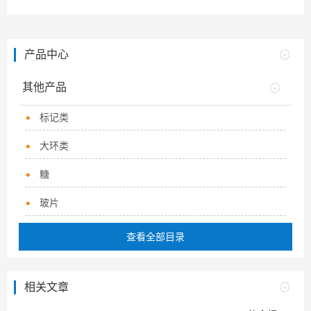
产品中心
其他产品
标记类
大环类
糖
玻片
查看全部目录
相关文章