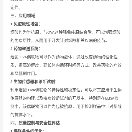
定性。
三、应用领域
免疫原性增强：
1.
烟酸作为半抗原，与
这种强免疫原结合后，可以增强烟酸
OVA
的免疫原性，从而用于开发针对烟酸相关疾病的疫苗。
药物递送系统：
2.
烟酸
偶联物可以作为药物载体，通过改变药物的理化性
-OVA
质、提高溶解度、延长体内循环时间等方式，改善药物的疗效
和降低副作用。
生物传感器和诊断试剂：
3.
利用烟酸
偶联物的特异性和稳定性，可以将其应用于生物
-OVA
传感器的构建以及疾病诊断试剂的开发中。特别是在
检
ELISA
测中，该偶联物可以作为包被抗原，用于检测样品中针对烟酸
的抗体水平。
四、质量控制与安全性评估
偶联条件的优化：
1.