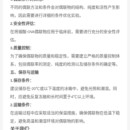
不同的偶联方法和条件会对偶联物的结构、纯度和活性产生影
响，因此需要进行详细的条件优化实验。
安全性评估：
2.
在将烟酸
偶联物应用于临床前，需要进行充分的安全性评
-OVA
估。
质量控制：
3.
为了确保偶联物的质量和稳定性，需要建立严格的质量控制体
系，包括偶联率的测定、纯度的检测以及储存条件的确定等。
五、保存与运输
保存条件：
1.
建议储存在
或以下温度的冰箱中，避免光照和潮湿。同
-20℃
时，应避免反复冻融和长时间置于
以上环境。
4℃
运输条件：
2.
在运输过程中应采取适当的保温措施，确保偶联物在低温下稳
定，避免高温和潮湿环境对偶联物的影响。
关于我们: