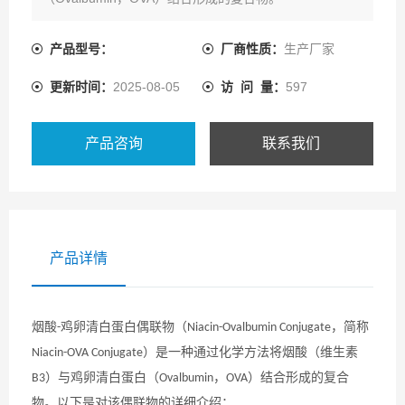
产品型号：
厂商性质：
生产厂家
更新时间：
2025-08-05
访 问 量：
597
产品咨询
联系我们
产品详情
烟酸
鸡卵清白蛋白偶联物（
，简称
-
Niacin-Ovalbumin Conjugate
）是一种通过化学方法将烟酸（维生素
Niacin-OVA Conjugate
）与鸡卵清白蛋白（
，
）结合形成的复合
B3
Ovalbumin
OVA
物。以下是对该偶联物的详细介绍：