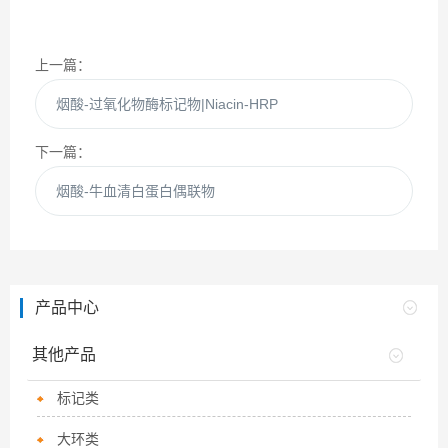
上一篇：
烟酸-过氧化物酶标记物|Niacin-HRP
下一篇：
烟酸-牛血清白蛋白偶联物
产品中心
其他产品
标记类
大环类