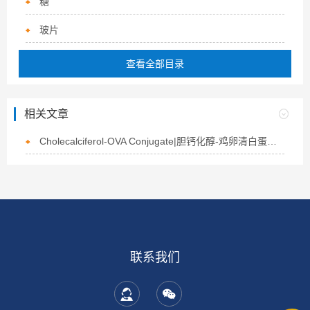
糖
玻片
查看全部目录
相关文章
Cholecalciferol-OVA Conjugate|胆钙化醇-鸡卵清白蛋白偶联物的介绍
联系我们