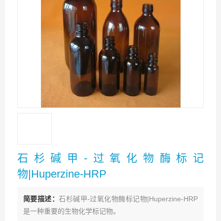
石杉碱甲-过氧化物酶标记
物|Huperzine-HRP
简要描述：
石杉碱甲-过氧化物酶标记物|Huperzine-HRP
是一种重要的生物化学标记物。