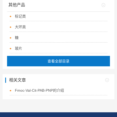
其他产品
标记类
大环类
糖
玻片
查看全部目录
相关文章
Fmoc-Val-Cit-PAB-PNP的介绍