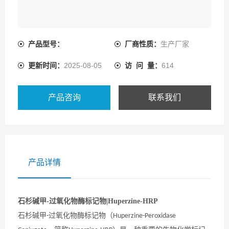
产品型号：
厂商性质：
生产厂家
更新时间：
2025-08-05
访 问 量：
614
产品咨询
联系我们
产品详情
石杉碱甲-过氧化物酶标记物|Huperzine-HRP
石杉碱甲
过氧化物酶标记物（
-
Huperzine-Peroxidase