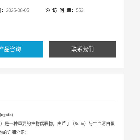
间：
2025-08-05
访 问 量：
553
产品咨询
联系我们
jugate)
）是一种重要的生物偶联物，由芦丁（
）与牛血清白蛋
A
Rutin
物的详细介绍：