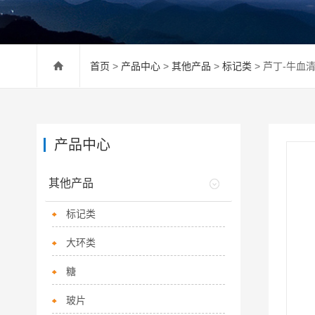
首页
>
产品中心
>
其他产品
>
标记类
> 芦丁-牛血
产品中心
其他产品
标记类
大环类
糖
玻片