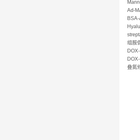
Man
Ad-
BSA
Hyal
stre
组胺偶
DOX
DOX
叠氮修