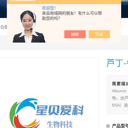
欢迎您！
来自局域网的朋友！有什么可以帮
助您的吗？
清白蛋白偶联物
芦丁
简要描
Album
物，由芦丁
BSA）
产品型