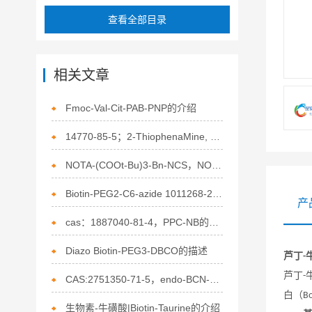
查看全部目录
相关文章
Fmoc-Val-Cit-PAB-PNP的介绍
14770-85-5；2-ThiophenaMine, 5-phenyl-的描述
NOTA-(COOt-Bu)3-Bn-NCS，NOTA-三叔丁酯-Bn-NCS的相关描述
Biotin-PEG2-C6-azide 1011268-29-3 生物素-二聚乙二醇-C6-叠氮的介绍
产
cas：1887040-81-4，PPC-NB的应用
Diazo Biotin-PEG3-DBCO的描述
芦丁
-
芦丁
-
CAS:2751350-71-5，endo-BCN-SS-NHS ester的相关描述
白（
Bo
生物素-牛磺酸|Biotin-Taurine的介绍