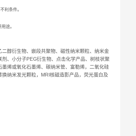
等不利条件。
研用途。
乙二醇衍生物、嵌段共聚物、磁性纳米颗粒、纳米金
剂、小分子PEG衍生物、点击化学产品、树枝状聚
石墨烯或氧化石墨烯、碳纳米管、富勒烯，二氧化硅
换纳米发光颗粒，MRI核磁造影产品，荧光蛋白及