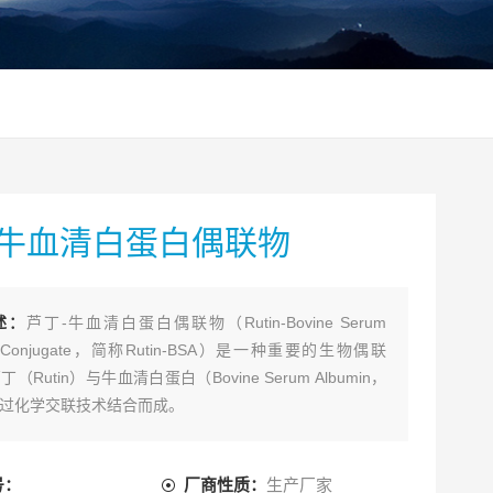
-牛血清白蛋白偶联物
述：
芦丁-牛血清白蛋白偶联物（Rutin-Bovine Serum
in Conjugate，简称Rutin-BSA）是一种重要的生物偶联
（Rutin）与牛血清白蛋白（Bovine Serum Albumin，
通过化学交联技术结合而成。
号：
厂商性质：
生产厂家