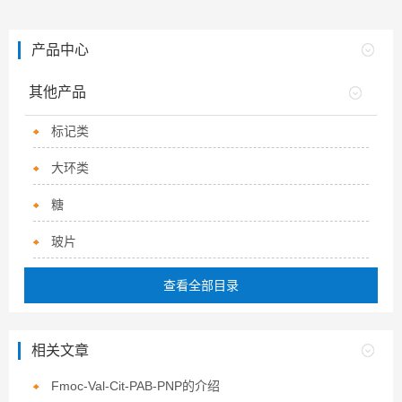
产品中心
其他产品
标记类
大环类
糖
玻片
查看全部目录
相关文章
Fmoc-Val-Cit-PAB-PNP的介绍