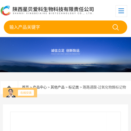
首页
>
产品中心
>
其他产品
>
标记类
> 路路通酸-过氧化物酶标记物