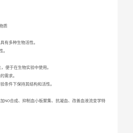
物质
，具有多种生物活性。
性。
性，便于在生物实验中使用。
法的需求。
实验条件下保持其结构和活性。
增加
合成、抑制血小板聚集、抗凝血、改善血液流变学特
NO