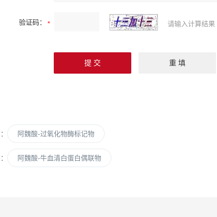
验证码：
请输入计算结果
篇：
阿魏酸-过氧化物酶标记物
篇：
阿魏酸-牛血清白蛋白偶联物