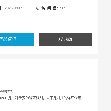
间：
2025-08-05
访 问 量：
585
产品咨询
联系我们
onjugate)
）是一种重要的科研试剂，以下是对其的详细介绍：
-OVA