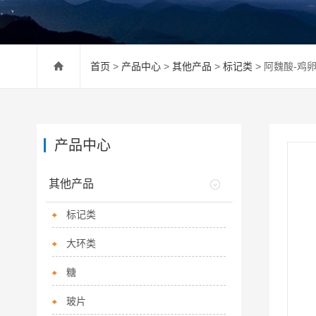
首页
>
产品中心
>
其他产品
>
标记类
> 阿魏酸-鸡
产品中心
其他产品
标记类
大环类
糖
玻片