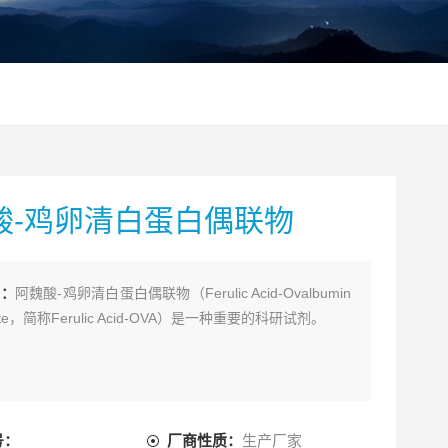
酸-鸡卵清白蛋白偶联物
述：
阿魏酸-鸡卵清白蛋白偶联物（Ferulic Acid-Ovalbumin
gate，简称Ferulic Acid-OVA）是一种重要的科研试剂。
号：
厂商性质：
生产厂家