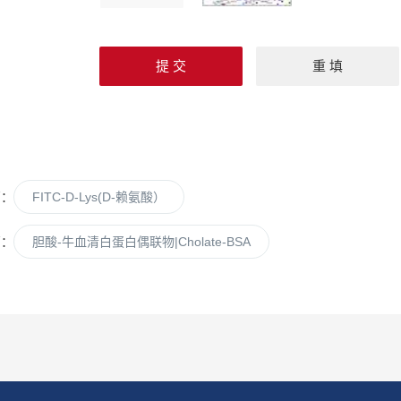
篇：
FITC-D-Lys(D-赖氨酸）
篇：
胆酸-牛血清白蛋白偶联物|Cholate-BSA