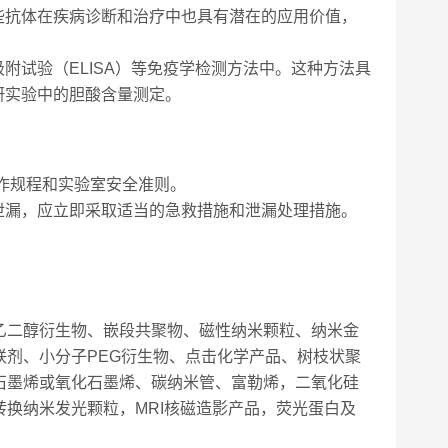
些抗体在疾病诊断和治疗中也具有潜在的应用价值，
附试验（ELISA）等免疫学检测方法中。这种方法具
研实验中的胆酸含量测定。
作规程和实验室安全准则。
泄漏，应立即采取适当的急救措施和泄漏处理措施。
。
乙二醇衍生物、嵌段共聚物、磁性纳米颗粒、纳米金
剂、小分子PEG衍生物、点击化学产品、树枝状聚
石墨烯或氧化石墨烯、碳纳米管、富勒烯，二氧化硅
换纳米发光颗粒，MRI核磁造影产品，荧光蛋白及