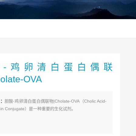
酸-鸡卵清白蛋白偶联
olate-OVA
述：
胆酸-鸡卵清白蛋白偶联物|Cholate-OVA（Cholic Acid-
umin Conjugate）是一种重要的生化试剂。