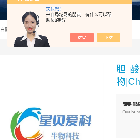
欢迎您！
来自局域网的朋友！有什么可以帮
助您的吗？
白蛋白偶联物|Cholate-OVA
胆
物|Ch
简要描
Ovalb