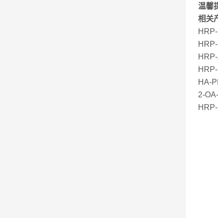
温馨
相关
HR
HRP
HRP
HR
HA-
2-O
HR