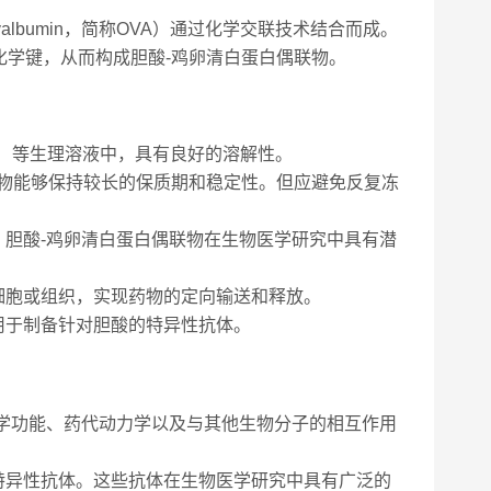
valbumin，简称OVA）通过化学交联技术结合而成。
化学键，从而构成胆酸-鸡卵清白蛋白偶联物。
S）等生理溶液中，具有良好的溶解性。
联物能够保持较长的保质期和稳定性。但应避免反复冻
胆酸-鸡卵清白蛋白偶联物在生物医学研究中具有潜
细胞或组织，实现药物的定向输送和释放。
用于制备针对胆酸的特异性抗体。
学功能、药代动力学以及与其他生物分子的相互作用
特异性抗体。这些抗体在生物医学研究中具有广泛的