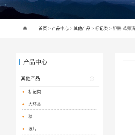
首页
>
产品中心
>
其他产品
>
标记类
> 胆酸-鸡卵清
产品中心
其他产品
标记类
大环类
糖
玻片