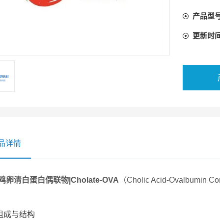
产品型
更新时
品详情
鸡卵清白蛋白偶联物|Cholate-OVA
（Cholic Acid-Ovalb
：
组成与结构