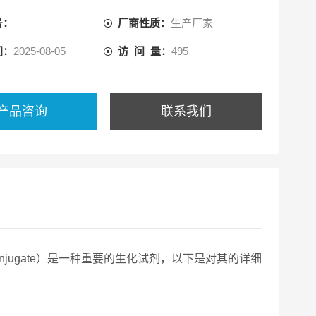
号：
厂商性质：
生产厂家
间：
2025-08-05
访 问 量：
495
产品咨询
联系我们
umin Conjugate）是一种重要的生化试剂，以下是对其的详细